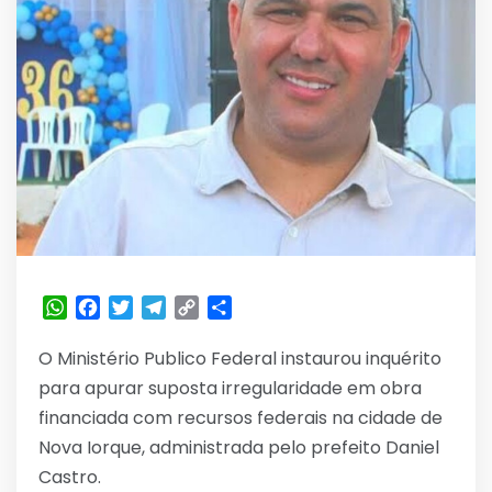
WhatsApp
Facebook
Twitter
Telegram
Copy
Share
Link
O Ministério Publico Federal instaurou inquérito
para apurar suposta irregularidade em obra
financiada com recursos federais na cidade de
Nova Iorque, administrada pelo prefeito Daniel
Castro.