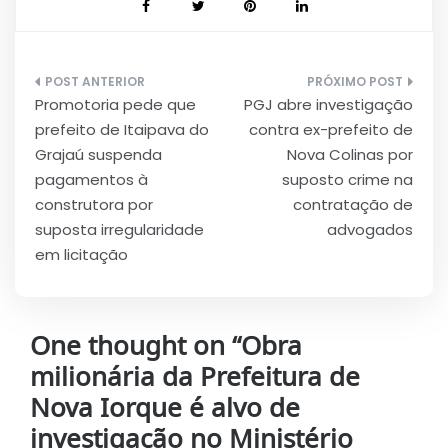
Navegação
Promotoria pede que
PGJ abre investigação
de
prefeito de Itaipava do
contra ex-prefeito de
Post
Grajaú suspenda
Nova Colinas por
pagamentos à
suposto crime na
construtora por
contratação de
suposta irregularidade
advogados
em licitação
One thought on “
Obra
milionária da Prefeitura de
Nova Iorque é alvo de
investigação no Ministério