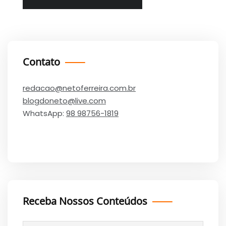
Contato
redacao@netoferreira.com.br
blogdoneto@live.com
WhatsApp:
98 98756-1819
Receba Nossos Conteúdos