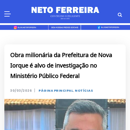
Skip
to
content
Obra milionária da Prefeitura de Nova
Iorque é alvo de investigação no
Ministério Público Federal
|
30/03/2026
PÁGINA PRINCIPAL
,
NOTÍCIAS