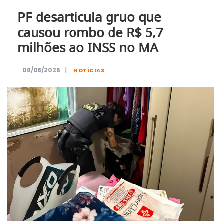
PF desarticula gruo que
causou rombo de R$ 5,7
milhões ao INSS no MA
|
06/08/2026
NOTÍCIAS