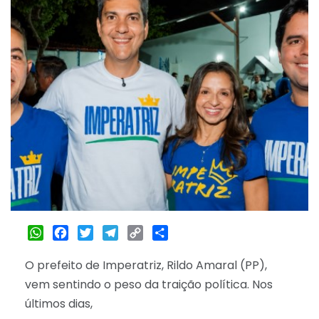
WhatsApp
Facebook
Twitter
Telegram
Copy
Share
Link
O prefeito de Imperatriz, Rildo Amaral (PP),
vem sentindo o peso da traição política. Nos
últimos dias,