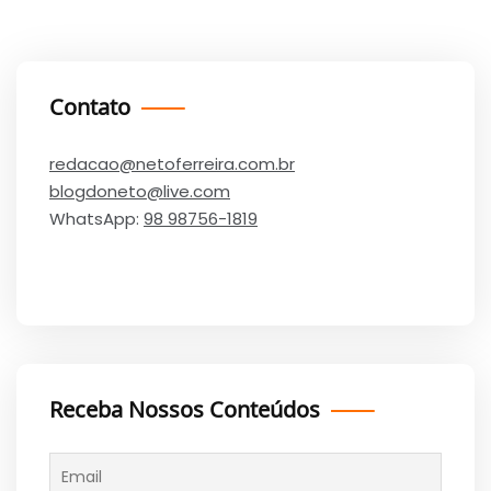
Contato
redacao@netoferreira.com.br
blogdoneto@live.com
WhatsApp:
98 98756-1819
Receba Nossos Conteúdos