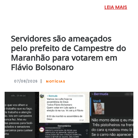
LEIA MAIS
Servidores são ameaçados
pelo prefeito de Campestre do
Maranhão para votarem em
Flávio Bolsonaro
|
07/08/2026
NOTÍCIAS