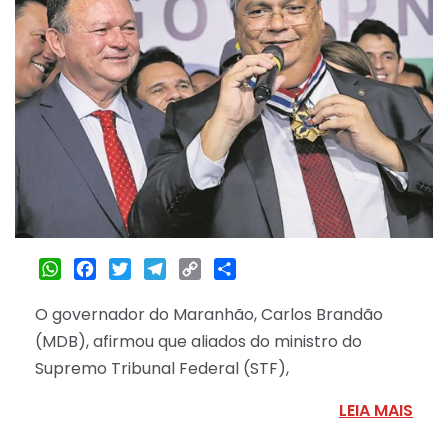
WhatsApp
Facebook
Twitter
Telegram
Copy
Share
Link
O governador do Maranhão, Carlos Brandão
(MDB), afirmou que aliados do ministro do
Supremo Tribunal Federal (STF),
LEIA MAIS