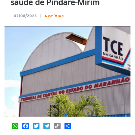
saúde de Pindaré-Mirim
|
07/08/2026
NOTÍCIAS
WhatsApp
Facebook
Twitter
Telegram
Copy
Share
Link