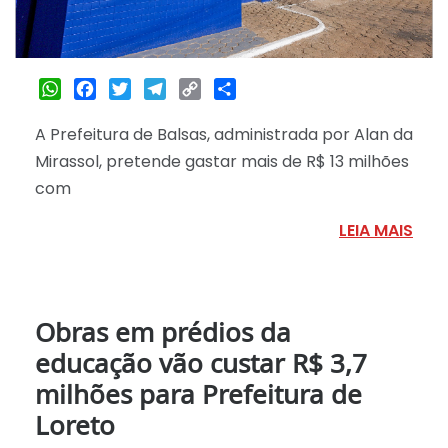
WhatsApp
Facebook
Twitter
Telegram
Copy
Share
Link
A Prefeitura de Balsas, administrada por Alan da
Mirassol, pretende gastar mais de R$ 13 milhões
com
LEIA MAIS
Obras em prédios da
educação vão custar R$ 3,7
milhões para Prefeitura de
Loreto