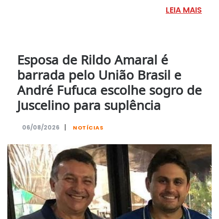
LEIA MAIS
Esposa de Rildo Amaral é
barrada pelo União Brasil e
André Fufuca escolhe sogro de
Juscelino para suplência
|
06/08/2026
NOTÍCIAS