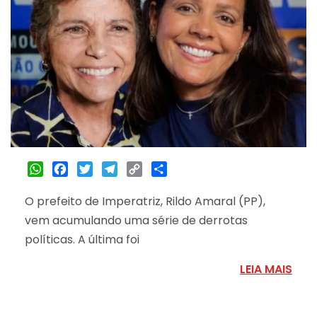
WhatsApp
Facebook
Twitter
Telegram
Copy
Share
Link
O prefeito de Imperatriz, Rildo Amaral (PP),
vem acumulando uma série de derrotas
políticas. A última foi
LEIA MAIS