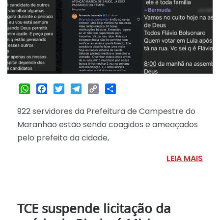
WhatsApp
Facebook
Twitter
Telegram
Copy
Share
Link
922 servidores da Prefeitura de Campestre do
Maranhão estão sendo coagidos e ameaçados
pelo prefeito da cidade,
LEIA MAIS
TCE suspende licitação da