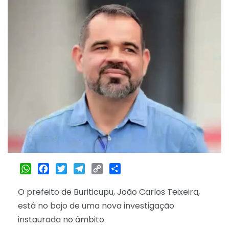
WhatsApp
Facebook
Twitter
Telegram
Copy
Share
Link
O prefeito de Buriticupu, João Carlos Teixeira,
está no bojo de uma nova investigação
instaurada no âmbito