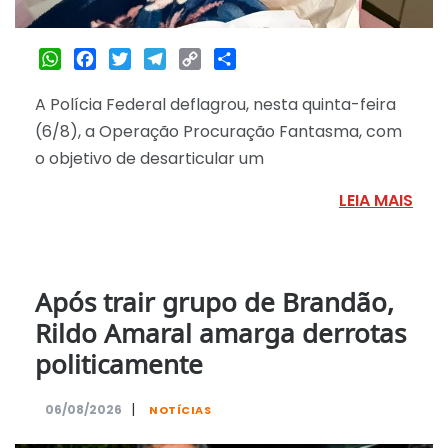
WhatsApp
Facebook
Twitter
Telegram
Copy
Share
Link
A Polícia Federal deflagrou, nesta quinta-feira
(6/8), a Operação Procuração Fantasma, com
o objetivo de desarticular um
LEIA MAIS
Após trair grupo de Brandão,
Rildo Amaral amarga derrotas
politicamente
|
06/08/2026
NOTÍCIAS