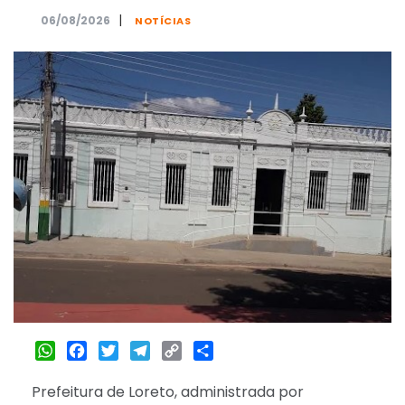
|
06/08/2026
NOTÍCIAS
WhatsApp
Facebook
Twitter
Telegram
Copy
Share
Link
Prefeitura de Loreto, administrada por