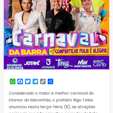
WhatsApp
Facebook
Twitter
Telegram
Copy
Share
Link
Considerado o maior e melhor carnaval do
interior do Maranhão, o prefeito Rigo Teles
anunciou nesta terça-feira, (9), as atrações