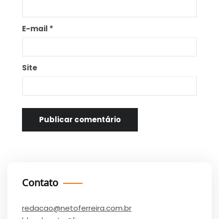
E-mail
*
Site
Contato
redacao@netoferreira.com.br