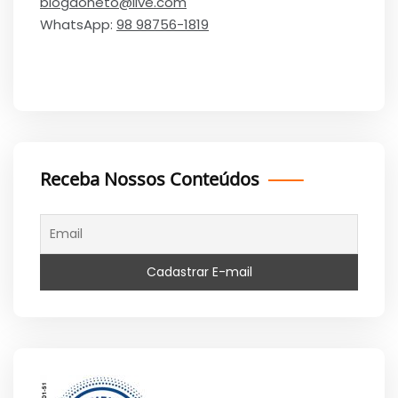
blogdoneto@live.com
WhatsApp:
98 98756-1819
Receba Nossos Conteúdos