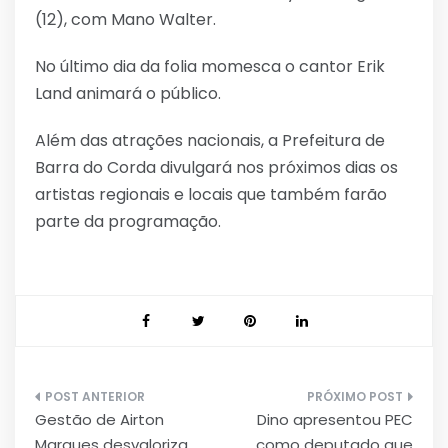
(12), com Mano Walter.
No último dia da folia momesca o cantor Erik
Land animará o público.
Além das atrações nacionais, a Prefeitura de
Barra do Corda divulgará nos próximos dias os
artistas regionais e locais que também farão
parte da programação.
Navegação
Gestão de Airton
Dino apresentou PEC
de
Marques desvaloriza
como deputado que