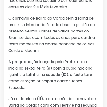
nacionais que irão sacudir o corredor da folia
entre os dias 9 e 13 de fevereiro.
O carnaval de Barra do Corda tem a fama de
maior no interior do Estado desde a gestão do
prefeito Nenzin. Foliões de várias partes do
Brasil se deslocam todos os anos para curtir a
festa momesca na cidade banhada pelos rios
Corda e Mearim.
A programação lançada pela Prefeitura se
inicia na sexta-feira (9) com a dupla nacional
Iguinho e Lulinha; no sábado (10), a festa terá
como atração principal o cantor Jonas
Esticado.
Já no domingo (11), a animação do carnaval de
Barra do Corda ficará com Tierry e na segunda