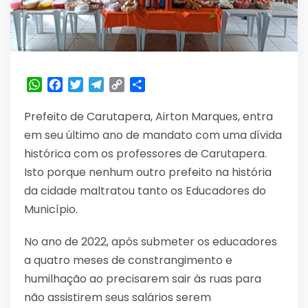
WhatsApp
Facebook
Twitter
Telegram
Copy
Share
Link
Prefeito de Carutapera, Airton Marques, entra
em seu último ano de mandato com uma dívida
histórica com os professores de Carutapera.
Isto porque nenhum outro prefeito na história
da cidade maltratou tanto os Educadores do
Município.
No ano de 2022, após submeter os educadores
a quatro meses de constrangimento e
humilhação ao precisarem sair às ruas para
não assistirem seus salários serem