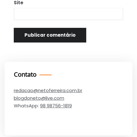
Site
Contato
redacao@netoferreira.com.br
blogdoneto@live.com
WhatsApp:
98 98756-1819