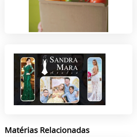
Matérias Relacionadas