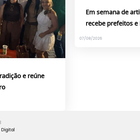
Em semana de arti
recebe prefeitos e
07/08/2026
tradição e reúne
ro
3
Digital