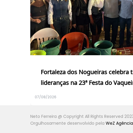
Fortaleza dos Nogueiras celebra 
lideranças na 23ª Festa do Vaquei
07/08/2026
Neto Ferreira @ Copyright All Rights Reserved 202
Orgulhosamente desenvolvido pela
WeZ Agência 