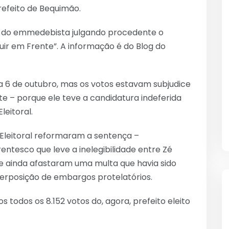
efeito de Bequimão.
ra do emmedebista julgando procedente o
ir em Frente”. A informação é do Blog do
ia 6 de outubro, mas os votos estavam subjudice
te – porque ele teve a candidatura indeferida
leitoral.
Eleitoral reformaram a sentença –
ntesco que leve a inelegibilidade entre Zé
– e ainda afastaram uma multa que havia sido
terposição de embargos protelatórios.
 todos os 8.152 votos do, agora, prefeito eleito