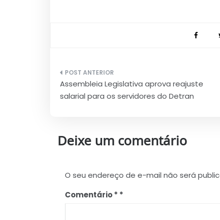
Navegação
Assembleia Legislativa aprova reajuste
de
salarial para os servidores do Detran
Post
Deixe um comentário
O seu endereço de e-mail não será publi
Comentário
*