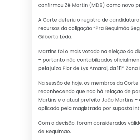
confirmou Zé Martin (MDB) como novo pr
A Corte deferiu o registro de candidatu
recursos da coligação “Pra Bequimão Segu
Gilberto Léda.
Martins foi o mais votado na eleição do d
– portanto não contabilizados oficialmen
pela juíza Flor de Lys Amaral, da 111ª Zona E
Na sessão de hoje, os membros da Corte 
reconhecendo que não há relação de pare
Martins e o atual prefeito João Martins 
aplicada pela magistrada por suposta in
Com a decisão, foram considerados válidos
de Bequimão.