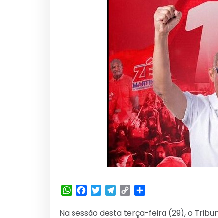
WhatsApp
Facebook
Twitter
Telegram
Copy
Share
Link
Na sessão desta terça-feira (29), o Trib