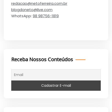
redacao@netoferreira.com.br
blogdoneto@live.com
WhatsApp:
98 98756-1819
Receba Nossos Conteúdos