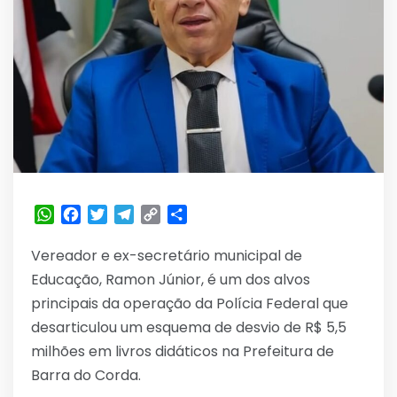
WhatsApp
Facebook
Twitter
Telegram
Copy
Share
Link
Vereador e ex-secretário municipal de
Educação, Ramon Júnior, é um dos alvos
principais da operação da Polícia Federal que
desarticulou um esquema de desvio de R$ 5,5
milhões em livros didáticos na Prefeitura de
Barra do Corda.