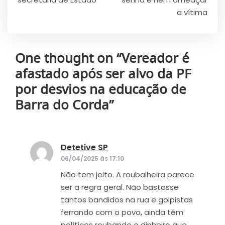
a vítima
One thought on “
Vereador é
afastado após ser alvo da PF
por desvios na educação de
Barra do Corda
”
Detetive SP
disse:
06/04/2025 às 17:10
Não tem jeito. A roubalheira parece
ser a regra geral. Não bastasse
tantos bandidos na rua e golpistas
ferrando com o povo, ainda têm
políticos roubando o dinheiro que