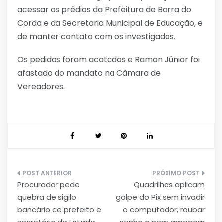
acessar os prédios da Prefeitura de Barra do
Corda e da Secretaria Municipal de Educação, e
de manter contato com os investigados.
Os pedidos foram acatados e Ramon Júnior foi
afastado do mandato na Câmara de
Vereadores.
Navegação
Procurador pede
Quadrilhas aplicam
de
quebra de sigilo
golpe do Pix sem invadir
Post
bancário de prefeito e
o computador, roubar
secretária de Estado
senha e nem ameaçar