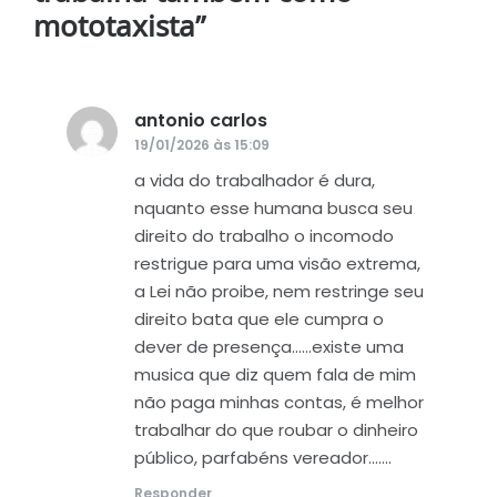
mototaxista
”
antonio carlos
disse:
19/01/2026 às 15:09
a vida do trabalhador é dura,
nquanto esse humana busca seu
direito do trabalho o incomodo
restrigue para uma visão extrema,
a Lei não proibe, nem restringe seu
direito bata que ele cumpra o
dever de presença……existe uma
musica que diz quem fala de mim
não paga minhas contas, é melhor
trabalhar do que roubar o dinheiro
público, parfabéns vereador…….
Responder