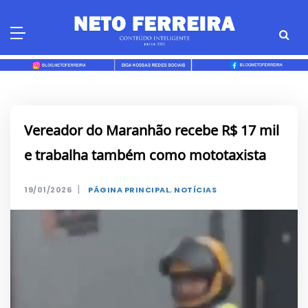
Skip
to
content
Vereador do Maranhão recebe R$ 17 mil
e trabalha também como mototaxista
|
19/01/2026
PÁGINA PRINCIPAL
,
NOTÍCIAS