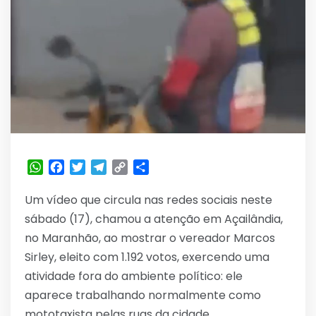
WhatsApp
Facebook
Twitter
Telegram
Copy
Share
Link
Um vídeo que circula nas redes sociais neste
sábado (17), chamou a atenção em Açailândia,
no Maranhão, ao mostrar o vereador Marcos
Sirley, eleito com 1.192 votos, exercendo uma
atividade fora do ambiente político: ele
aparece trabalhando normalmente como
mototaxista pelas ruas da cidade.