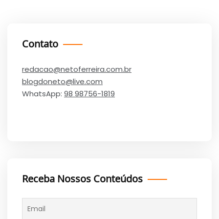
Contato
redacao@netoferreira.com.br
blogdoneto@live.com
WhatsApp:
98 98756-1819
Receba Nossos Conteúdos