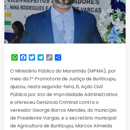
WhatsApp
Facebook
Twitter
Telegram
Copy
Share
Link
O Ministério Público do Maranhão (MPMA), por
meio da 1ª Promotoria de Justiça de Buriticupu,
ajuizou, nesta segunda-feira, 6, Ação Civil
Pública por Ato de Improbidade Administrativa
e ofereceu Denúncia Criminal contra o
vereador George Barros Mendes, do município
de Presidente Vargas, e o secretário municipal
de Agricultura de Buriticupu, Marcos Almeida