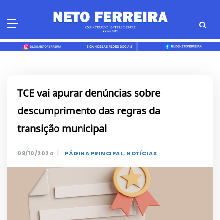
Skip
to
content
TCE vai apurar denúncias sobre
descumprimento das regras da
transição municipal
|
09/10/2024
PÁGINA PRINCIPAL
,
NOTÍCIAS