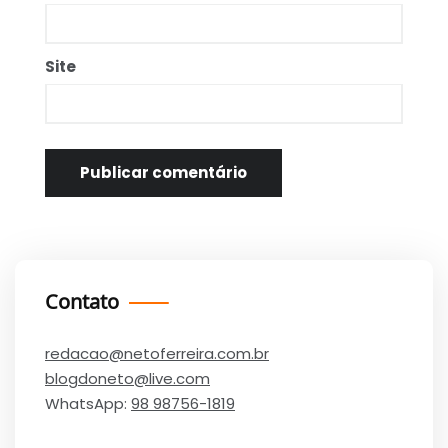
Site
Contato
redacao@netoferreira.com.br
blogdoneto@live.com
WhatsApp:
98 98756-1819