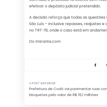
efetivar o depósito judicial pretendido.
A decisão reforça que todas as questões r
São Luís – inclusive repasses, reajustes
no TRT-16, onde o caso está em andamen
Do Imirante.com
Navegação
Prefeitura de Codó vai pavimentar ruas c
de
bloquetes pelo valor de R$ 16,1 milhões
Post