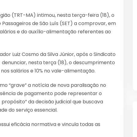
gião (TRT-MA) intimou, nesta terça-feira (18), o
 Passageiros de São Luís (SET) a comprovar, em
alários e do auxílio-alimentação referentes ao
dor Luiz Cosmo da Silva Júnior, após o Sindicato
 denunciar, nesta terça (18), o descumprimento
% nos salários e 10% no vale-alimentação.
mo “grave” a notícia de nova paralisação no
ausência de pagamento pode representar o
propósito” da decisão judicial que buscava
ade do serviço essencial.
ssui eficácia normativa e vincula todas as