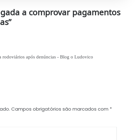
rigada a comprovar pagamentos
ias
”
 rodoviários após denúncias - Blog o Ludovico
cado.
Campos obrigatórios são marcados com
*