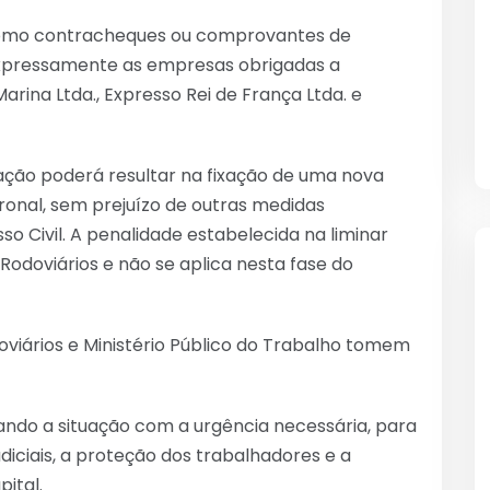
omo contracheques ou comprovantes de
 expressamente as empresas obrigadas a
ina Ltda., Expresso Rei de França Ltda. e
vação poderá resultar na fixação de uma nova
tronal, sem prejuízo de outras medidas
so Civil. A penalidade estabelecida na liminar
s Rodoviários e não se aplica nesta fase do
ários e Ministério Público do Trabalho tomem
do a situação com a urgência necessária, para
iciais, a proteção dos trabalhadores e a
ital.