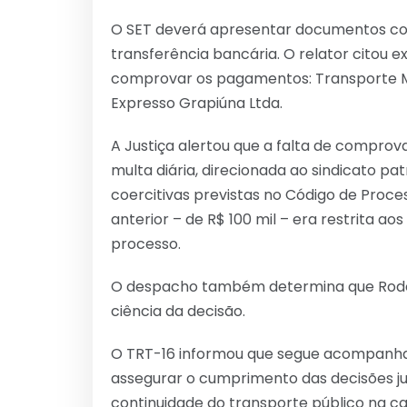
O SET deverá apresentar documentos c
transferência bancária. O relator citou
comprovar os pagamentos: Transporte Mar
Expresso Grapiúna Ltda.
A Justiça alertou que a falta de compro
multa diária, direcionada ao sindicato pa
coercitivas previstas no Código de Proces
anterior – de R$ 100 mil – era restrita ao
processo.
O despacho também determina que Rodovi
ciência da decisão.
O TRT-16 informou que segue acompanhan
assegurar o cumprimento das decisões jud
continuidade do transporte público na cap