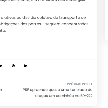
elativas ao dissídio coletivo do transporte de
 e obrigações das partes – seguem concentradas
to.
om
PRF apreende quase uma tonelada de
drogas em caminhão na BR-222