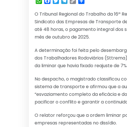
WhatsApp
Facebook
Twitter
Telegram
Copy
Share
Link
O Tribunal Regional do Trabalho da 16ª Re
Sindicato das Empresas de Transporte de
até 48 horas, o pagamento integral dos s
mês de outubro de 2025.
A determinação foi feita pelo desembarga
dos Trabalhadores Rodoviários (Sttrema)
da liminar que havia fixado reajuste de 7
No despacho, o magistrado classificou co
sistema de transporte e afirmou que a 
“esvaziamento completo da eficácia e do 
pacificar o conflito e garantir a continuid
O relator reforçou que a ordem liminar po
empresas representadas no dissídio.