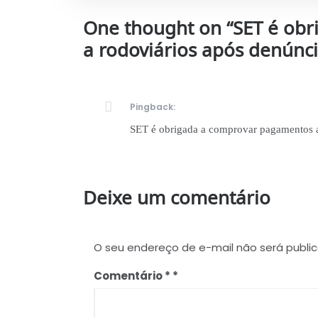
One thought on “
SET é ob
a rodoviários após denúnc
Pingback:
SET é obrigada a comprovar pagamentos a
Deixe um comentário
O seu endereço de e-mail não será publi
Comentário
*