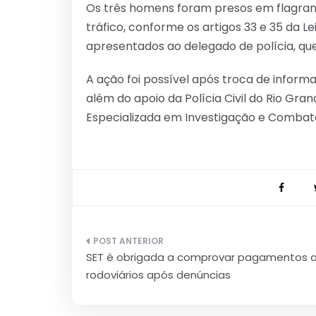
Os três homens foram presos em flagrant
tráfico, conforme os artigos 33 e 35 da Le
apresentados ao delegado de polícia, que
A ação foi possível após troca de inform
além do apoio da Polícia Civil do Rio Gra
Especializada em Investigação e Combat
Navegação
SET é obrigada a comprovar pagamentos 
de
rodoviários após denúncias
Post