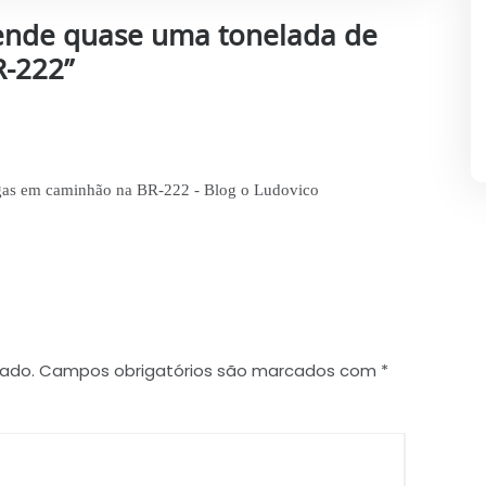
ende quase uma tonelada de
R-222
”
gas em caminhão na BR-222 - Blog o Ludovico
cado.
Campos obrigatórios são marcados com
*