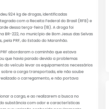
deu 924 kg de drogas, identificadas
egrada com a Receita Federal do Brasil (RFB) e
rde dessa terça-feira (18). A droga foi
na BR-222, no município de Bom Jesus das Selvas
s, pela PRF, do Estado do Maranhão.
da PRF abordaram o caminhão que estava
egou que havia parado devido a problemas
io do veículo levar os equipamentos necessários
sobre a carga transportada, ele não soube
realizado o carregamento, e não portava
cionar a carga, e ao realizarem a busca no
ndo substância com odor e características