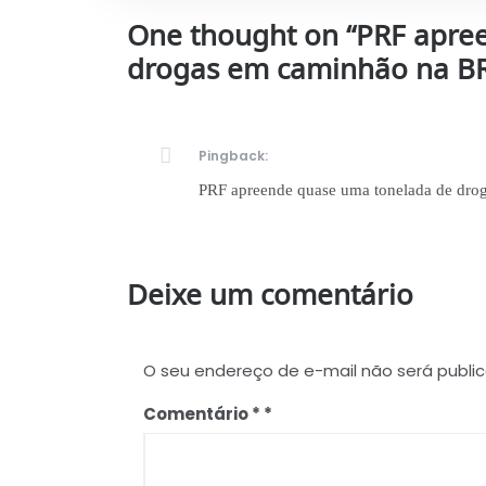
One thought on “
PRF apre
drogas em caminhão na B
Pingback:
PRF apreende quase uma tonelada de dro
Deixe um comentário
O seu endereço de e-mail não será publi
Comentário
*