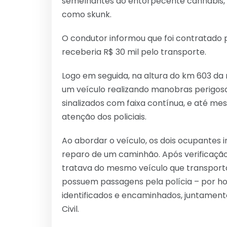
semelhantes ao entorpecente cannabis,
como skunk.
O condutor informou que foi contratado 
receberia R$ 30 mil pelo transporte.
Logo em seguida, na altura do km 603 da 
um veículo realizando manobras perigos
sinalizados com faixa contínua, e até 
atenção dos policiais.
Ao abordar o veículo, os dois ocupante
reparo de um caminhão. Após verificação 
tratava do mesmo veículo que transporta
possuem passagens pela polícia – por hom
identificados e encaminhados, juntament
Civil.