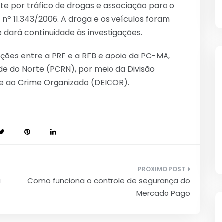
e por tráfico de drogas e associação para o
i nº 11.343/2006. A droga e os veículos foram
 dará continuidade às investigações.
ações entre a PRF e a RFB e apoio da PC-MA,
nde do Norte (PCRN), por meio da Divisão
e ao Crime Organizado (DEICOR).
a
Como funciona o controle de segurança do
Mercado Pago