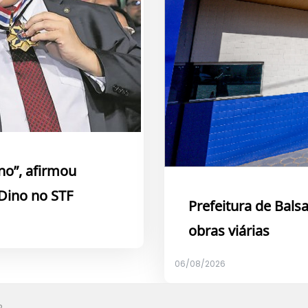
no”, afirmou
Dino no STF
Prefeitura de Bals
obras viárias
06/08/2026