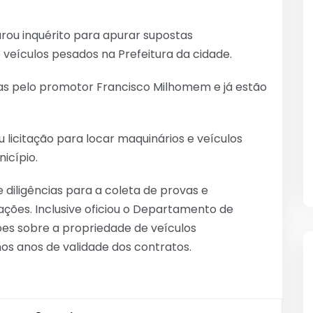
urou inquérito para apurar supostas
 veículos pesados na Prefeitura da cidade.
s pelo promotor Francisco Milhomem e já estão
 licitação para locar maquinários e veículos
icípio.
 diligências para a coleta de provas e
ões. Inclusive oficiou o Departamento de
es sobre a propriedade de veículos
s anos de validade dos contratos.