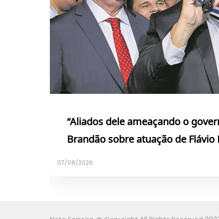
“Aliados dele ameaçando o gover
Brandão sobre atuação de Flávio 
07/08/2026