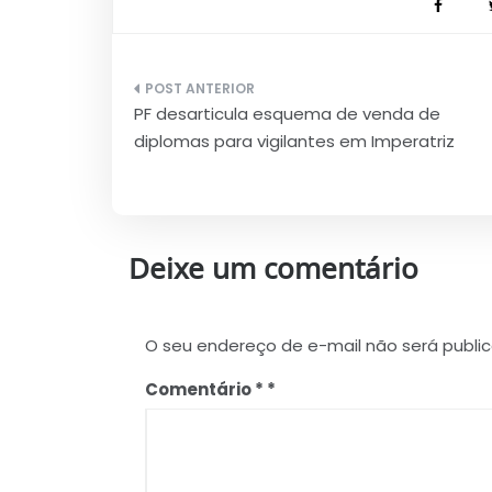
Navegação
PF desarticula esquema de venda de
de
diplomas para vigilantes em Imperatriz
Post
Deixe um comentário
O seu endereço de e-mail não será publi
Comentário
*