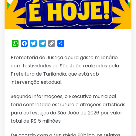
WhatsApp
Facebook
Twitter
Telegram
Copy
Share
Link
Promotoria de Justiça apura gasto milionário
com festividades de São João realizadas pela
Prefeitura de Turilândia, que está sob
intervenção estadual.
Segundo informações, o Executivo municipal
teria contratado estrutura e atrações artísticas
para os festejos do São João de 2026 por valor
total de R$ 5 milhões.
De acordo com o Ministério Público, os relatos