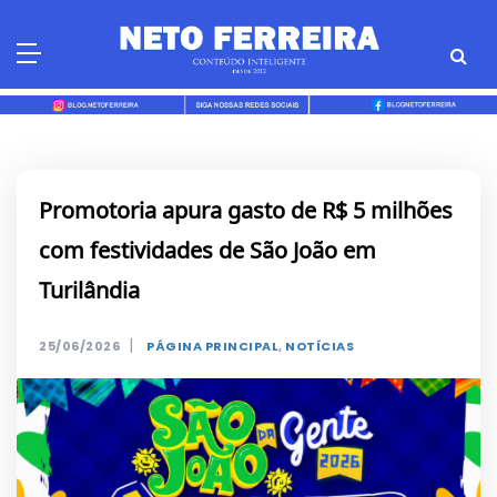
Skip
to
content
Promotoria apura gasto de R$ 5 milhões
com festividades de São João em
Turilândia
|
25/06/2026
PÁGINA PRINCIPAL
,
NOTÍCIAS