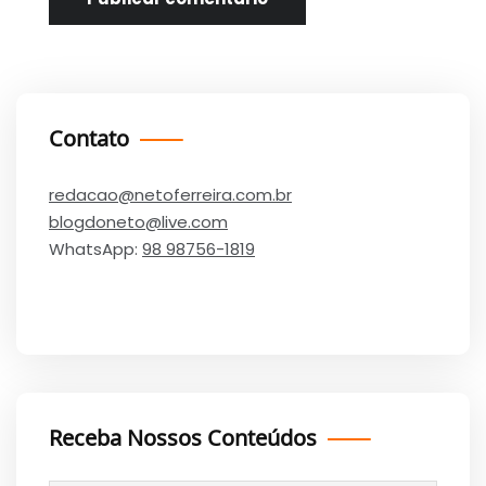
Contato
redacao@netoferreira.com.br
blogdoneto@live.com
WhatsApp:
98 98756-1819
Receba Nossos Conteúdos