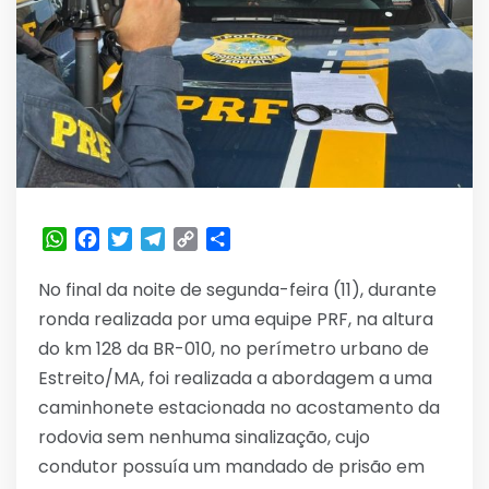
WhatsApp
Facebook
Twitter
Telegram
Copy
Share
Link
No final da noite de segunda-feira (11), durante
ronda realizada por uma equipe PRF, na altura
do km 128 da BR-010, no perímetro urbano de
Estreito/MA, foi realizada a abordagem a uma
caminhonete estacionada no acostamento da
rodovia sem nenhuma sinalização, cujo
condutor possuía um mandado de prisão em