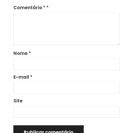
Comentário
*
Nome
*
E-mail
*
Site