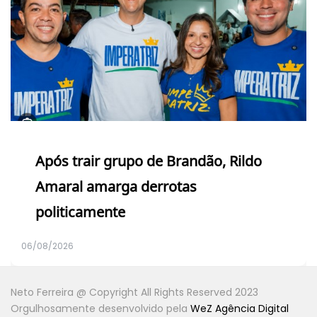
Após trair grupo de Brandão, Rildo
Amaral amarga derrotas
politicamente
06/08/2026
Neto Ferreira @ Copyright All Rights Reserved 2023
Orgulhosamente desenvolvido pela
WeZ Agência Digital