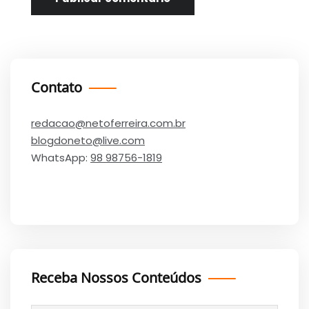
Contato
redacao@netoferreira.com.br
blogdoneto@live.com
WhatsApp:
98 98756-1819
Receba Nossos Conteúdos