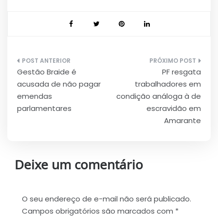
Navegação
Gestão Braide é
PF resgata
de
acusada de não pagar
trabalhadores em
Post
emendas
condição análoga à de
parlamentares
escravidão em
Amarante
Deixe um comentário
O seu endereço de e-mail não será publicado.
Campos obrigatórios são marcados com
*