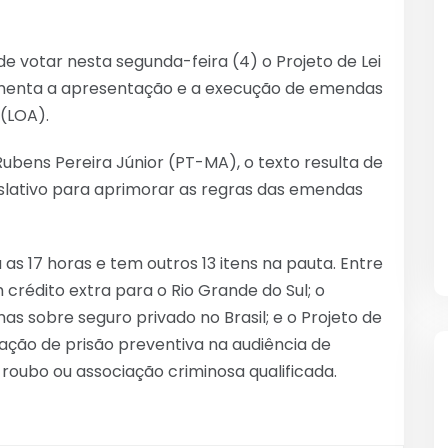
 votar nesta segunda-feira (4) o Projeto de Lei
menta a apresentação e a execução de emendas
(LOA).
bens Pereira Júnior (PT-MA), o texto resulta de
islativo para aprimorar as regras das emendas
s 17 horas e tem outros 13 itens na pauta. Entre
 crédito extra para o Rio Grande do Sul; o
mas sobre seguro privado no Brasil; e o Projeto de
tação de prisão preventiva na audiência de
roubo ou associação criminosa qualificada.