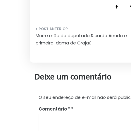
Navegação
Morre mãe do deputado Ricardo Arruda e
de
primeira-dama de Grajaú
Post
Deixe um comentário
O seu endereço de e-mail não será publi
Comentário
*