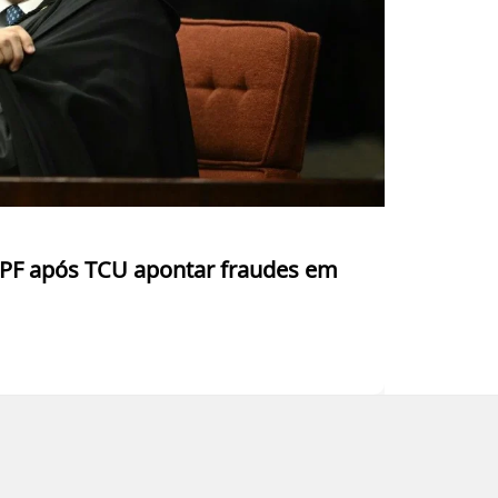
a PF após TCU apontar fraudes em