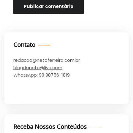
Contato
redacao@netoferreira.com.br
blogdoneto@live.com
WhatsApp:
98 98756-1819
Receba Nossos Conteúdos