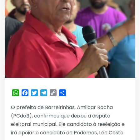
WhatsApp
Facebook
Twitter
Telegram
Copy
Share
Link
O prefeito de Barreirinhas, Amilcar Rocha
(PCdoB), confirmou que deixou a disputa
eleitoral municipal. Ele candidato à reeleição e
irá apoiar o candidato do Podemos, Léo Costa.