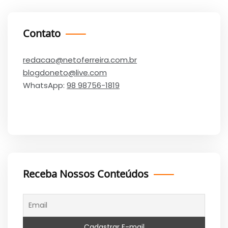
Contato
redacao@netoferreira.com.br
blogdoneto@live.com
WhatsApp:
98 98756-1819
Receba Nossos Conteúdos