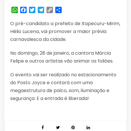
WhatsApp
Facebook
Twitter
Telegram
Copy
Share
Link
O pré-candidato a prefeito de Itapecuru-Mirim,
Hélio Lucena, vai promover a maior prévia
carnavalesca da cidade.
No domingo, 28 de janeiro, a cantora Márcia
Felipe e outros artistas vão animar os foliões.
O evento vai ser realizado no estacionamento
do Posto Joyce e contará com uma
megaestrutura de palco, som, iluminação e
segurança. E a entrada é liberada!