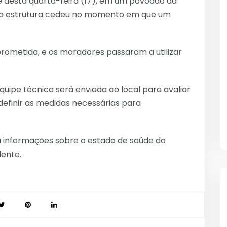
 desta quarta-feira (17), em um povoado da
, a estrutura cedeu no momento em que um
rometida, e os moradores passaram a utilizar
uipe técnica será enviada ao local para avaliar
efinir as medidas necessárias para
u informações sobre o estado de saúde do
dente.