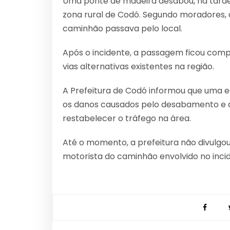
Uma ponte de madeira desabou, na tarde
zona rural de Codó. Segundo moradores
caminhão passava pelo local.
Após o incidente, a passagem ficou comp
vias alternativas existentes na região.
A Prefeitura de Codó informou que uma eq
os danos causados pelo desabamento e d
restabelecer o tráfego na área.
Até o momento, a prefeitura não divulgo
motorista do caminhão envolvido no inci