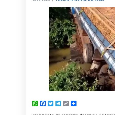
WhatsApp
Facebook
Twitter
Telegram
Copy
Share
Link