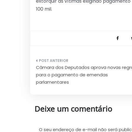
extorquir as vítimas exigindo pagamento 
100 mil.
Navegação
Câmara dos Deputados aprova novas regr
de
para o pagamento de emendas
Post
parlamentares
Deixe um comentário
O seu endereço de e-mail não será publi