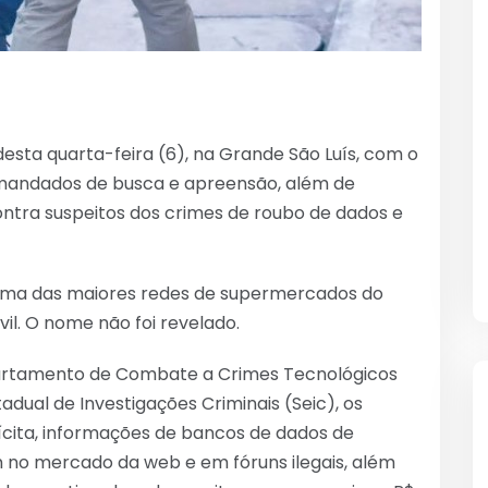
sta quarta-feira (6), na Grande São Luís, com o
o mandados de busca e apreensão, além de
ontra suspeitos dos crimes de roubo de dados e
 uma das maiores redes de supermercados do
il. O nome não foi revelado.
artamento de Combate a Crimes Tecnológicos
dual de Investigações Criminais (Seic), os
ícita, informações de bancos de dados de
m no mercado da web e em fóruns ilegais, além