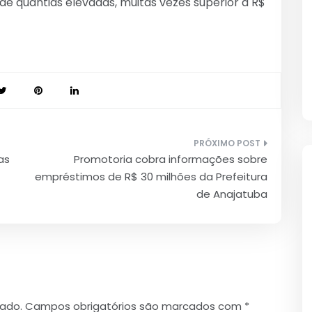
de quantias elevadas, muitas vezes superior a R$
as
Promotoria cobra informações sobre
empréstimos de R$ 30 milhões da Prefeitura
de Anajatuba
cado.
Campos obrigatórios são marcados com
*