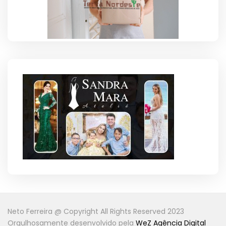
Neto Ferreira @ Copyright All Rights Reserved 2023
Orgulhosamente desenvolvido pela
WeZ Agência Digital