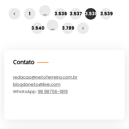
1
…
3.536
3.537
3.538
3.539
3.540
…
3.789
Contato
redacao@netoferreira.com.br
blogdoneto@live.com
WhatsApp:
98 98756-1819