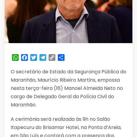
WhatsApp
Facebook
Twitter
Telegram
Copy
Share
Link
O secretário de Estado da Segurança Pública do
Maranhão, Maurício Ribeiro Martins, empossa
nesta terça-feira (16) Manoel Almeida Neto no
cargo de Delegado Geral da Polícia Civil do
Maranhão.
A cerimônia será realizada às 9h no Salão
Itapecuru do Brisamar Hotel, na Ponta d’Areia,
em São Luís e contará com a presença dos