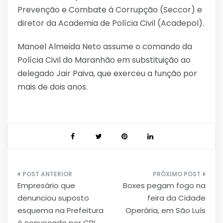
Prevenção e Combate à Corrupção (Seccor) e
diretor da Academia de Polícia Civil (Acadepol).
Manoel Almeida Neto assume o comando da
Polícia Civil do Maranhão em substituição ao
delegado Jair Paiva, que exerceu a função por
mais de dois anos.
Navegação
Empresário que
Boxes pegam fogo na
de
denunciou suposto
feira da Cidade
Post
esquema na Prefeitura
Operária, em São Luís
é convocado por CPI