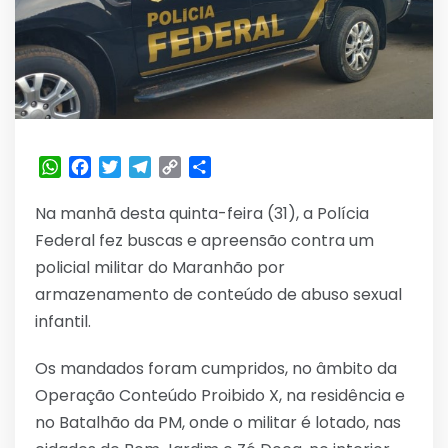
WhatsApp
Facebook
Twitter
Telegram
Copy
Share
Link
Na manhã desta quinta-feira (31), a Polícia
Federal fez buscas e apreensão contra um
policial militar do Maranhão por
armazenamento de conteúdo de abuso sexual
infantil.
Os mandados foram cumpridos, no âmbito da
Operação Conteúdo Proibido X, na residência e
no Batalhão da PM, onde o militar é lotado, nas