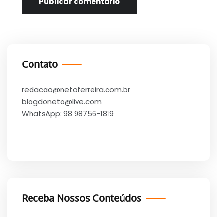
Contato
redacao@netoferreira.com.br
blogdoneto@live.com
WhatsApp:
98 98756-1819
Receba Nossos Conteúdos