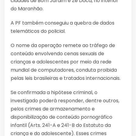
cidades de Bom Jardim e Zé Doca, no interior
do Maranhão.
A PF também conseguiu a quebra de dados
telemáticos do policial.
O nome da operação remete ao tráfego de
conteúdo envolvendo cenas sexuais de
crianças e adolescentes por meio da rede
mundial de computadores, conduta proibida
pelas leis brasileiras e tratados internacionais.
Se confirmada a hipótese criminal, o
investigado poderá responder, dentre outros,
pelos crimes de armazenamento e
disponibilização de conteúdo pornográfico
infantil (Arts. 241-A e 241-B do Estatuto da
criança e do adolescente). Esses crimes