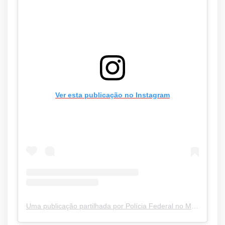
Ver esta publicação no Instagram
Uma publicação partilhada por Polícia Federal no Maranhão (@pf.maranhao)