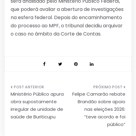
será analisado pelo Ministério Público Federal,
que poderá avaliar a abertura de investigações
na esfera federal. Depois do encaminhamento
do processo ao MPF, o tribunal decidiu arquivar
o caso no âmbito da Corte de Contas.
Navegação
Ministério Público apura
Felipe Camarão rebate
de
obra supostamente
Brandão sobre apoio
Post
irregular de unidade de
nas eleições 2026:
saúde de Buriticupu
“teve acordo e foi
público”