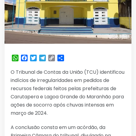
WhatsApp
Facebook
Twitter
Telegram
Copy
Share
Link
O Tribunal de Contas da União (TCU) identificou
indícios de irregularidades em pedidos de
recursos federais feitos pelas prefeituras de
Carutapera e Lagoa Grande do Maranhão para
ações de socorro após chuvas intensas em
março de 2024.
A conclusão consta em um acórdão, da
Primeira Câmara do tribunal, divulgado na