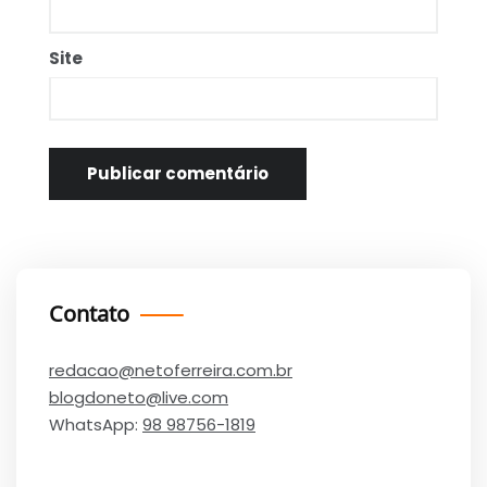
Site
Contato
redacao@netoferreira.com.br
blogdoneto@live.com
WhatsApp:
98 98756-1819