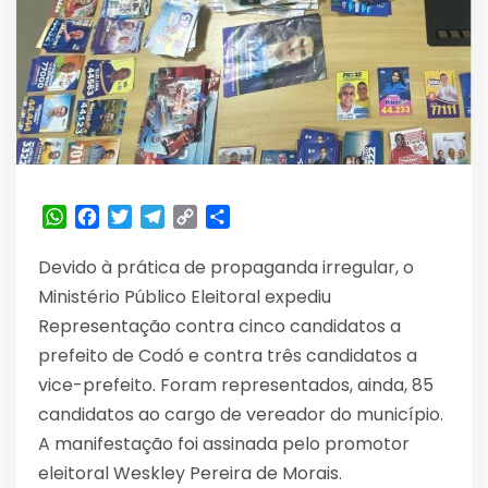
WhatsApp
Facebook
Twitter
Telegram
Copy
Share
Link
Devido à prática de propaganda irregular, o
Ministério Público Eleitoral expediu
Representação contra cinco candidatos a
prefeito de Codó e contra três candidatos a
vice-prefeito. Foram representados, ainda, 85
candidatos ao cargo de vereador do município.
A manifestação foi assinada pelo promotor
eleitoral Weskley Pereira de Morais.