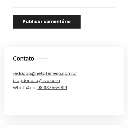
Contato
redacao@netoferreira.com.br
blogdoneto@live.com
WhatsApp:
98 98756-1819