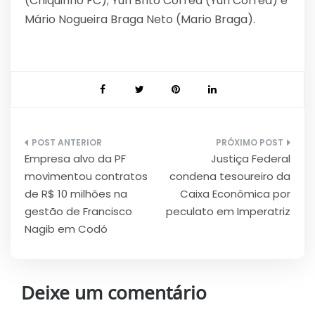
(Chiquinho FC); Yuri Brito Corrêa (Yuri Corrêa) e
Mário Nogueira Braga Neto (Mario Braga).
Navegação
Empresa alvo da PF
Justiça Federal
de
movimentou contratos
condena tesoureiro da
Post
de R$ 10 milhões na
Caixa Econômica por
gestão de Francisco
peculato em Imperatriz
Nagib em Codó
Deixe um comentário