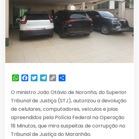
WhatsApp
Facebook
Twitter
Telegram
Copy
Share
Link
O ministro João Otávio de Noronha, do Superior
Tribunal de Justiça (STJ), autorizou a devolução
de celulares, computadores, veículos e joias
apreendidos pela Polícia Federal na Operação
18 Minutos, que mira suspeitas de corrupção no
Tribunal de Justiça do Maranhão.