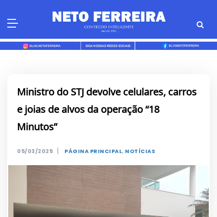
Skip
to
content
Ministro do STJ devolve celulares, carros
e joias de alvos da operação “18
Minutos”
|
05/03/2025
PÁGINA PRINCIPAL
,
NOTÍCIAS