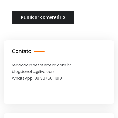
Contato
redacao@netoferreira.com.br
blogdoneto@live.com
WhatsApp:
98 98756-1819