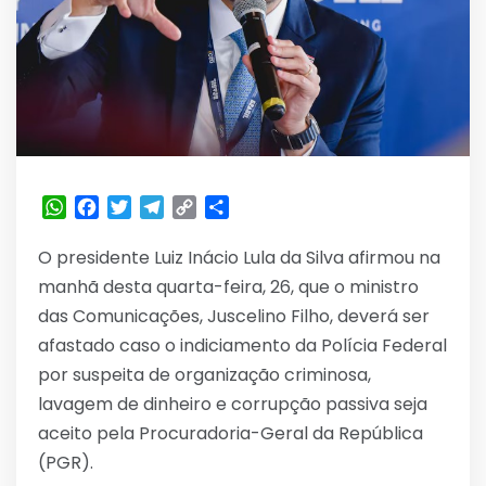
WhatsApp
Facebook
Twitter
Telegram
Copy
Share
Link
O presidente Luiz Inácio Lula da Silva afirmou na
manhã desta quarta-feira, 26, que o ministro
das Comunicações, Juscelino Filho, deverá ser
afastado caso o indiciamento da Polícia Federal
por suspeita de organização criminosa,
lavagem de dinheiro e corrupção passiva seja
aceito pela Procuradoria-Geral da República
(PGR).