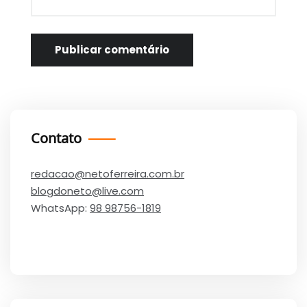
Contato
redacao@netoferreira.com.br
blogdoneto@live.com
WhatsApp:
98 98756-1819