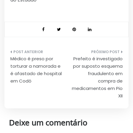
Navegação
Médico é preso por
Prefeito é investigado
de
torturar a namorada e
por suposto esquema
Post
é afastado de hospital
fraudulento em
em Codó
compra de
medicamentos em Pio
XII
Deixe um comentário