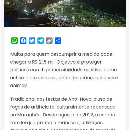
WhatsApp
Facebook
Twitter
Telegram
Copy
Share
Link
Multa para quem descumprir a medida pode
chegar a R$ 21,5 mil. Objetivo é proteger
pessoas com hipersensibilidade auditiva, como
autismo ou epilepsia, além de crianças, idosos e
animais.
Tradicional nas festas de Ano-Novo, o uso de
fogos de artifício foi culturalmente repensado
no Maranhão. Desde agosto de 2022, o estado
tem lei que proíbe o manuseio, utilização,