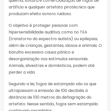
queima, soltura e comercialização de fogos de
artifício e qualquer artefato pirotécnico que
produzam efeito sonoro ruidoso.
O objetivo é proteger pessoas com
hipersensibilidade auditiva, como no TEA
(transtorno do espectro autista) ou epilepsia,
além de crianças, gestantes, idosos e animais. O
barulho excessivo causa pânico e
desorganização nos estímulos sensoriais.
Animais, silvestres e domésticos, podem até
perder a vida.
Segundo a lei, fogos de estampido são os que
ultrapassam a emissão de 100 decibéis à
distância de 100 metros da deflagração do
artefato. Nesse sentido, fogos sem estampido
continuam permitidos.