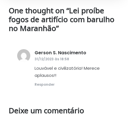
One thought on “
Lei proíbe
fogos de artifício com barulho
no Maranhão
”
Gerson S. Nascimento
disse:
31/12/2023 às 18:58
Louvável e civilizatória! Merece
aplausos!!
Responder
Deixe um comentário