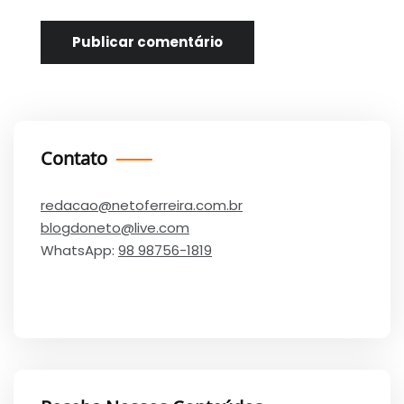
Contato
redacao@netoferreira.com.br
blogdoneto@live.com
WhatsApp:
98 98756-1819