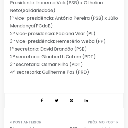
Presidente: Iracema Vale(PSB) x Othelino
Neto(Solidariedade)
1ª vice-presidência: Antônio Pereira (PSB) x Júlio
Mendonça(PCdoB)
2ª vice-presidência: Fabiana Vilar (PL)
3ª vice-presidência: Hemetério Weba (PP)
1ª secretaria: David Brandão (PSB)
2ª secretaria: Glauberth Cutrim (PDT)
3ª secretaria: Osmar Filho (PDT)
4ª secretaria: Guilherme Paz (PRD)
Navegação