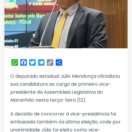
WhatsApp
Facebook
Twitter
Telegram
Copy
Share
Link
O deputado estadual Júlio Mendonça oficializou
sua candidatura ao cargo de primeiro vice-
presidente da Assembleia Legislativa do
Maranhão nesta terça-feira (12).
A decisão de concorrer à vice-presidência foi
embasada também na última eleição, onde por
unanimidade Júlio foi eleito como vice-