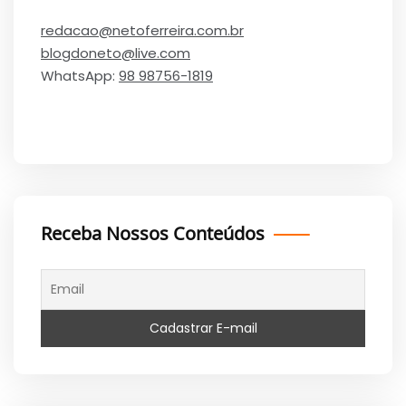
redacao@netoferreira.com.br
blogdoneto@live.com
WhatsApp:
98 98756-1819
Receba Nossos Conteúdos