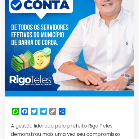
WhatsApp
Facebook
Twitter
Telegram
Copy
Share
Link
A gestão liderada pelo prefeito Rigo Teles
demonstrou mais uma vez seu compromisso