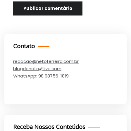
Contato
redacao@netoferreira.com.br
blogdoneto@live.com
WhatsApp:
98 98756-1819
Receba Nossos Conteúdos