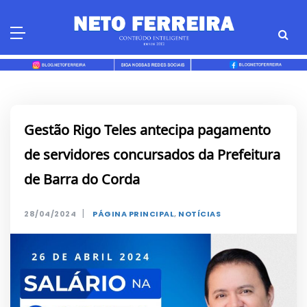
Skip
to
content
Gestão Rigo Teles antecipa pagamento
de servidores concursados da Prefeitura
de Barra do Corda
|
28/04/2024
PÁGINA PRINCIPAL
,
NOTÍCIAS