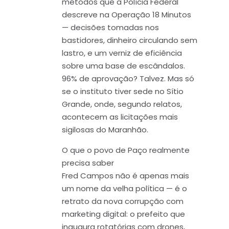
métodos que a Polícia Federal
descreve na Operação 18 Minutos
— decisões tomadas nos
bastidores, dinheiro circulando sem
lastro, e um verniz de eficiência
sobre uma base de escândalos.
96% de aprovação? Talvez. Mas só
se o instituto tiver sede no Sítio
Grande, onde, segundo relatos,
acontecem as licitações mais
sigilosas do Maranhão.
O que o povo de Paço realmente
precisa saber
Fred Campos não é apenas mais
um nome da velha política — é o
retrato da nova corrupção com
marketing digital: o prefeito que
inaugura rotatórias com drones,