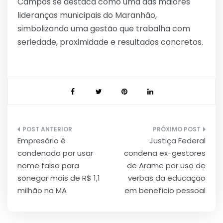
Campos se destaca como uma das maiores
lideranças municipais do Maranhão,
simbolizando uma gestão que trabalha com
seriedade, proximidade e resultados concretos.
Navegação
Empresário é
Justiça Federal
de
condenado por usar
condena ex-gestores
Post
nome falso para
de Arame por uso de
sonegar mais de R$ 1,1
verbas da educação
milhão no MA
em benefício pessoal