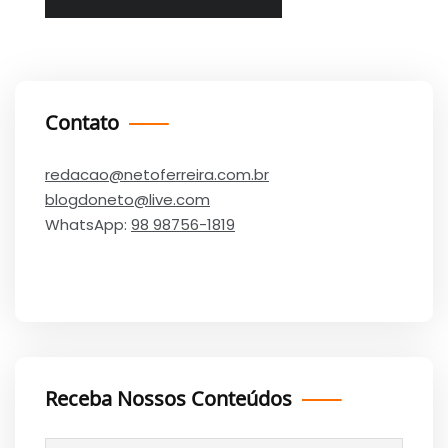
Contato
redacao@netoferreira.com.br
blogdoneto@live.com
WhatsApp:
98 98756-1819
Receba Nossos Conteúdos