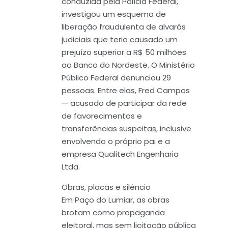
conduzida pela Polícia Federal,
investigou um esquema de
liberação fraudulenta de alvarás
judiciais que teria causado um
prejuízo superior a R$ 50 milhões
ao Banco do Nordeste. O Ministério
Público Federal denunciou 29
pessoas. Entre elas, Fred Campos
— acusado de participar da rede
de favorecimentos e
transferências suspeitas, inclusive
envolvendo o próprio pai e a
empresa Qualitech Engenharia
Ltda.
Obras, placas e silêncio
Em Paço do Lumiar, as obras
brotam como propaganda
eleitoral, mas sem licitação pública