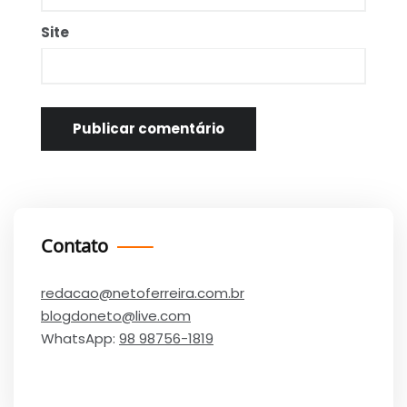
Site
Contato
redacao@netoferreira.com.br
blogdoneto@live.com
WhatsApp:
98 98756-1819