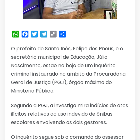
WhatsApp
Facebook
Twitter
Telegram
Copy
Share
Link
O prefeito de Santa Inês, Felipe dos Pneus, e o
secretário municipal de Educação, Júlio
Nascimento, estão no bojo de um inquérito
criminal instaurado no âmbito da Procuradoria
Geral de Justiça (PGJ), órgão máximo do
Ministério Público.
Segundo a PGJ, a investiga mira indícios de atos
ilícitos relativos ao uso indevido de ônibus
escolares envolvendo os dois gestores.
O inquérito segue sob o comando do assessor