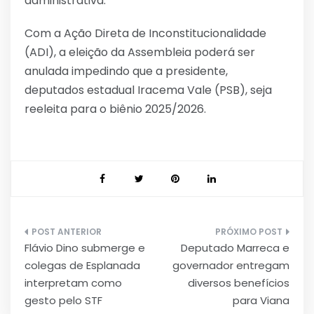
administrativa.
Com a Ação Direta de Inconstitucionalidade
(ADI), a eleição da Assembleia poderá ser
anulada impedindo que a presidente,
deputados estadual Iracema Vale (PSB), seja
reeleita para o biênio 2025/2026.
Navegação
Flávio Dino submerge e
Deputado Marreca e
de
colegas de Esplanada
governador entregam
Post
interpretam como
diversos benefícios
gesto pelo STF
para Viana