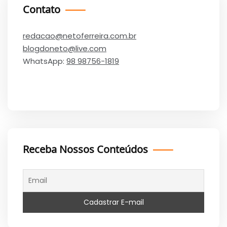
Contato
redacao@netoferreira.com.br
blogdoneto@live.com
WhatsApp:
98 98756-1819
Receba Nossos Conteúdos