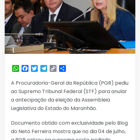
WhatsApp
Facebook
Twitter
Telegram
Copy
Share
Link
A Procuradoria-Geral da República (PGR) pediu
ao Supremo Tribunal Federal (STF) para anular
a antecipação da eleição da Assembleia
Legislativa do Estado do Maranhão.
Documento obtido com exclusividade pelo Blog
do Neto Ferreira mostra que no dia 04 de julho,
a PGR entrou na suprema corte pedindo