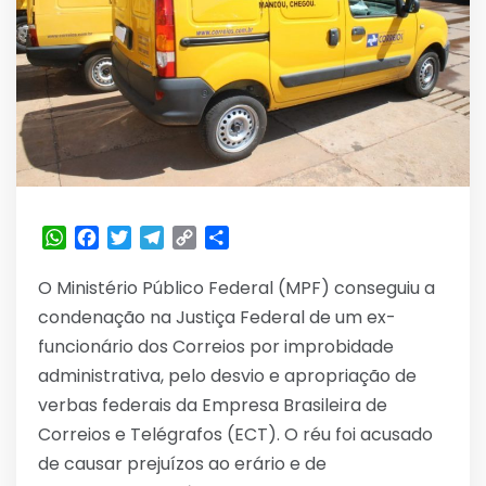
WhatsApp
Facebook
Twitter
Telegram
Copy
Share
Link
O Ministério Público Federal (MPF) conseguiu a
condenação na Justiça Federal de um ex-
funcionário dos Correios por improbidade
administrativa, pelo desvio e apropriação de
verbas federais da Empresa Brasileira de
Correios e Telégrafos (ECT). O réu foi acusado
de causar prejuízos ao erário e de