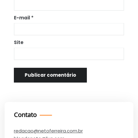
E-mail
*
Site
Contato
redacao@netoferreira.com.br