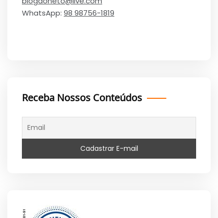
blogdoneto@live.com
WhatsApp:
98 98756-1819
Receba Nossos Conteúdos