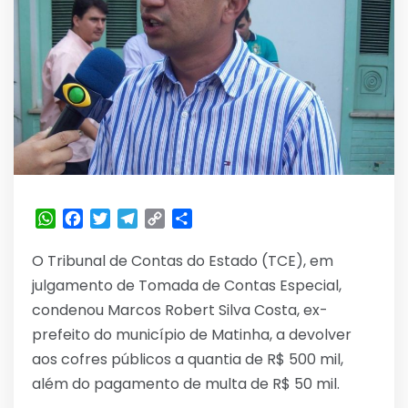
WhatsApp
Facebook
Twitter
Telegram
Copy
Share
Link
O Tribunal de Contas do Estado (TCE), em
julgamento de Tomada de Contas Especial,
condenou Marcos Robert Silva Costa, ex-
prefeito do município de Matinha, a devolver
aos cofres públicos a quantia de R$ 500 mil,
além do pagamento de multa de R$ 50 mil.