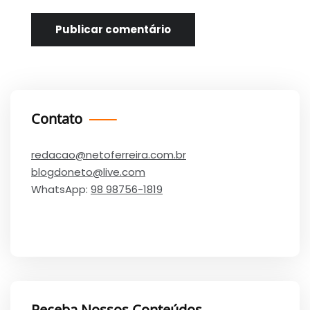
Contato
redacao@netoferreira.com.br
blogdoneto@live.com
WhatsApp:
98 98756-1819