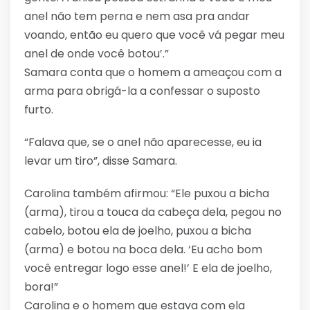
anel não tem perna e nem asa pra andar
voando, então eu quero que você vá pegar meu
anel de onde você botou’.”
Samara conta que o homem a ameaçou com a
arma para obrigá-la a confessar o suposto
furto.
“Falava que, se o anel não aparecesse, eu ia
levar um tiro”, disse Samara.
Carolina também afirmou: “Ele puxou a bicha
(arma), tirou a touca da cabeça dela, pegou no
cabelo, botou ela de joelho, puxou a bicha
(arma) e botou na boca dela. ‘Eu acho bom
você entregar logo esse anel!’ E ela de joelho,
bora!”
Carolina e o homem que estava com ela