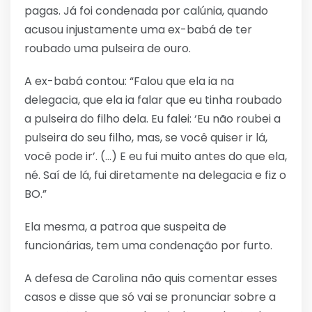
pagas. Já foi condenada por calúnia, quando
acusou injustamente uma ex-babá de ter
roubado uma pulseira de ouro.
A ex-babá contou: “Falou que ela ia na
delegacia, que ela ia falar que eu tinha roubado
a pulseira do filho dela. Eu falei: ‘Eu não roubei a
pulseira do seu filho, mas, se você quiser ir lá,
você pode ir’. (…) E eu fui muito antes do que ela,
né. Saí de lá, fui diretamente na delegacia e fiz o
BO.”
Ela mesma, a patroa que suspeita de
funcionárias, tem uma condenação por furto.
A defesa de Carolina não quis comentar esses
casos e disse que só vai se pronunciar sobre a