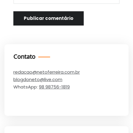
Contato
redacao@netoferreira.com.br
blogdoneto@live.com
WhatsApp:
98 98756-1819