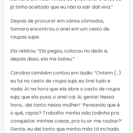
já tinha aceitado que eu não ia sair dali viva.”
Depois de procurar em vários cômodos,
Samara encontrou o anel em um cesto de
roupas sujas.
Ela relatou: “Ela pegou, colocou no dedo e,
depois disso, ela me bateu.”
Carolina também contou em áudio: “Ontem (…)
eu fui no cesto de roupa suja, eu tirei tudo e
nada. Aí na hora que ela abre o cesto de roupa
suja, que ela puxa, o anel cai. Ai, gente! Nessa
hora… dei tanto nessa mulher! ‘Pensando que é
o quê, rapaz? Trabalho minha vida todinha pra
conquistar minhas coisas, pra tu vir me roubar?’
Gente, eu dei tanto que minha mão tá inchada.