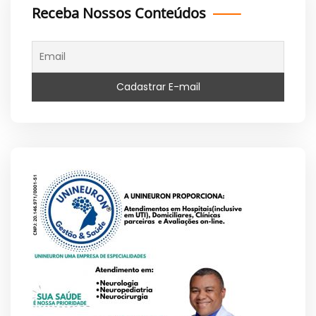
Receba Nossos Conteúdos