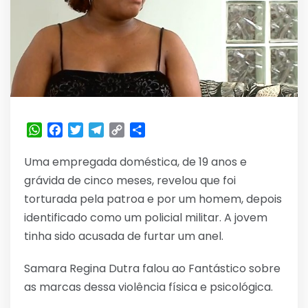
WhatsApp
Facebook
Twitter
Telegram
Copy
Share
Link
Uma empregada doméstica, de 19 anos e
grávida de cinco meses, revelou que foi
torturada pela patroa e por um homem, depois
identificado como um policial militar. A jovem
tinha sido acusada de furtar um anel.
Samara Regina Dutra falou ao Fantástico sobre
as marcas dessa violência física e psicológica.