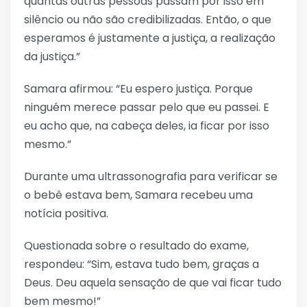
quantas outras pessoas passam por isso em
silêncio ou não são credibilizadas. Então, o que
esperamos é justamente a justiça, a realização
da justiça.”
Samara afirmou: “Eu espero justiça. Porque
ninguém merece passar pelo que eu passei. E
eu acho que, na cabeça deles, ia ficar por isso
mesmo.”
Durante uma ultrassonografia para verificar se
o bebê estava bem, Samara recebeu uma
notícia positiva.
Questionada sobre o resultado do exame,
respondeu: “Sim, estava tudo bem, graças a
Deus. Deu aquela sensação de que vai ficar tudo
bem mesmo!”