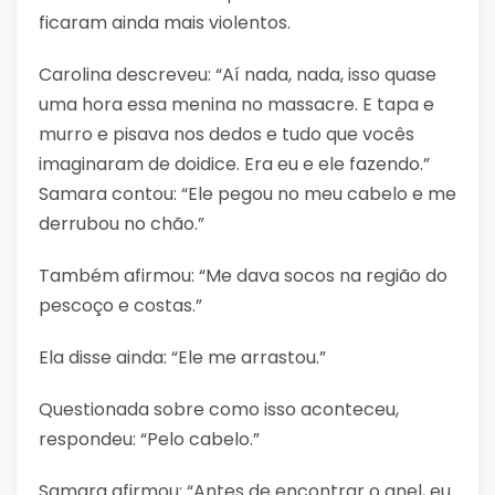
ficaram ainda mais violentos.
Carolina descreveu: “Aí nada, nada, isso quase
uma hora essa menina no massacre. E tapa e
murro e pisava nos dedos e tudo que vocês
imaginaram de doidice. Era eu e ele fazendo.”
Samara contou: “Ele pegou no meu cabelo e me
derrubou no chão.”
Também afirmou: “Me dava socos na região do
pescoço e costas.”
Ela disse ainda: “Ele me arrastou.”
Questionada sobre como isso aconteceu,
respondeu: “Pelo cabelo.”
Samara afirmou: “Antes de encontrar o anel, eu