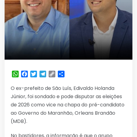
WhatsApp
Facebook
Twitter
Telegram
Copy
Share
Link
O ex-prefeito de São Luís, Edivaldo Holanda
Júnior, foi sondado e pode disputar as eleições
de 2026 como vice na chapa do pré-candidato
ao Governo do Maranhão, Orleans Brandão
(MDB).
No bastidores, a informação é que o grupo