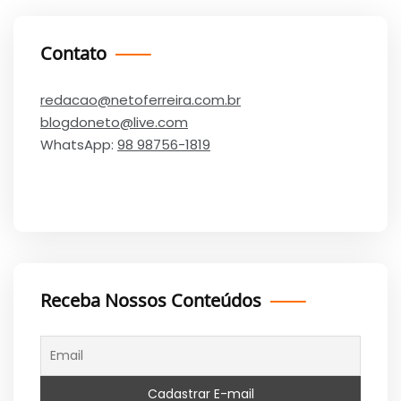
Contato
redacao@netoferreira.com.br
blogdoneto@live.com
WhatsApp:
98 98756-1819
Receba Nossos Conteúdos