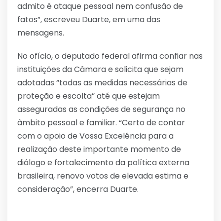
admito é ataque pessoal nem confusão de
fatos”, escreveu Duarte, em uma das
mensagens.
No ofício, o deputado federal afirma confiar nas
instituições da Câmara e solicita que sejam
adotadas “todas as medidas necessárias de
proteção e escolta” até que estejam
asseguradas as condições de segurança no
âmbito pessoal e familiar. “Certo de contar
com o apoio de Vossa Excelência para a
realização deste importante momento de
diálogo e fortalecimento da política externa
brasileira, renovo votos de elevada estima e
consideração”, encerra Duarte.