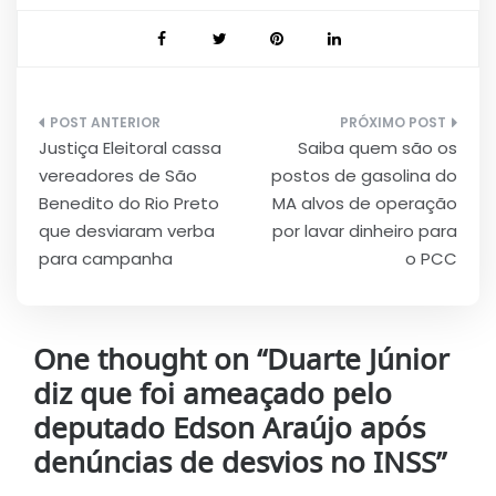
Navegação
Justiça Eleitoral cassa
Saiba quem são os
de
vereadores de São
postos de gasolina do
Post
Benedito do Rio Preto
MA alvos de operação
que desviaram verba
por lavar dinheiro para
para campanha
o PCC
One thought on “
Duarte Júnior
diz que foi ameaçado pelo
deputado Edson Araújo após
denúncias de desvios no INSS
”