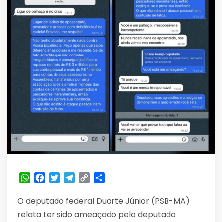
WhatsApp
Facebook
Twitter
Telegram
Copy
Share
Link
O deputado federal Duarte Júnior (PSB-MA)
relata ter sido ameaçado pelo deputado