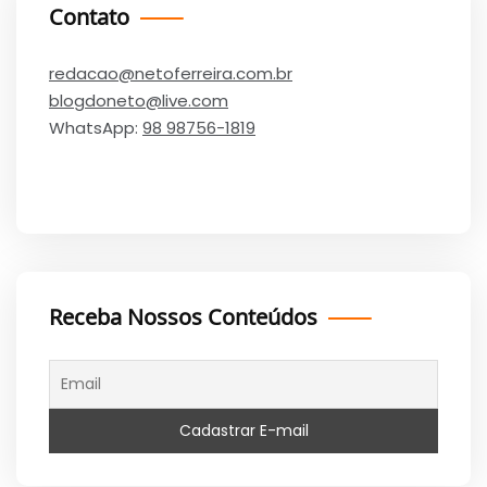
Contato
redacao@netoferreira.com.br
blogdoneto@live.com
WhatsApp:
98 98756-1819
Receba Nossos Conteúdos