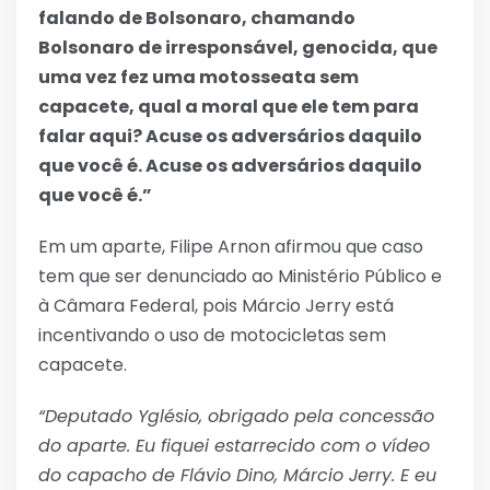
falando de Bolsonaro, chamando
Bolsonaro de irresponsável, genocida, que
uma vez fez uma motosseata sem
capacete, qual a moral que ele tem para
falar aqui? Acuse os adversários daquilo
que você é. Acuse os adversários daquilo
que você é.”
Em um aparte, Filipe Arnon afirmou que caso
tem que ser denunciado ao Ministério Público e
à Câmara Federal, pois Márcio Jerry está
incentivando o uso de motocicletas sem
capacete.
“Deputado Yglésio, obrigado pela concessão
do aparte. Eu fiquei estarrecido com o vídeo
do capacho de Flávio Dino, Márcio Jerry. E eu