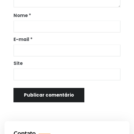
Nome
*
E-mail
*
Site
Contato