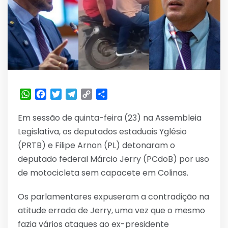
WhatsApp
Facebook
Twitter
Telegram
Copy
Share
Link
Em sessão de quinta-feira (23) na Assembleia
Legislativa, os deputados estaduais Yglésio
(PRTB) e Filipe Arnon (PL) detonaram o
deputado federal Márcio Jerry (PCdoB) por uso
de motocicleta sem capacete em Colinas.
Os parlamentares expuseram a contradição na
atitude errada de Jerry, uma vez que o mesmo
fazia vários ataques ao ex-presidente