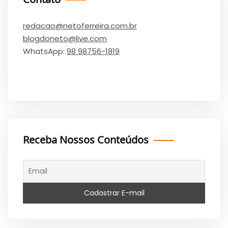
redacao@netoferreira.com.br
blogdoneto@live.com
WhatsApp:
98 98756-1819
Receba Nossos Conteúdos