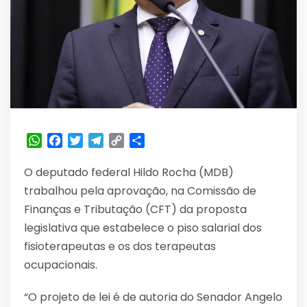
WhatsApp
Facebook
Twitter
Telegram
Copy
Share
Link
O deputado federal Hildo Rocha (MDB)
trabalhou pela aprovação, na Comissão de
Finanças e Tributação (CFT) da proposta
legislativa que estabelece o piso salarial dos
fisioterapeutas e os dos terapeutas
ocupacionais.
“O projeto de lei é de autoria do Senador Angelo