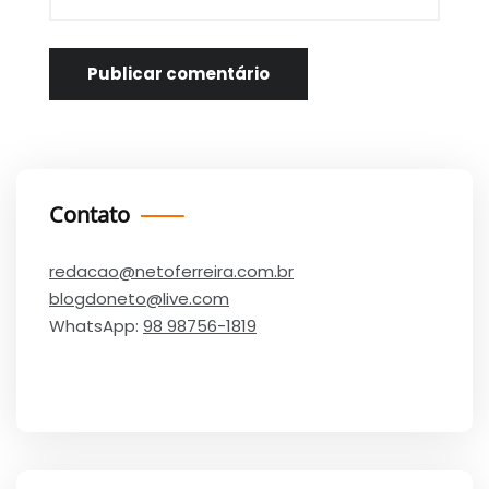
Contato
redacao@netoferreira.com.br
blogdoneto@live.com
WhatsApp:
98 98756-1819