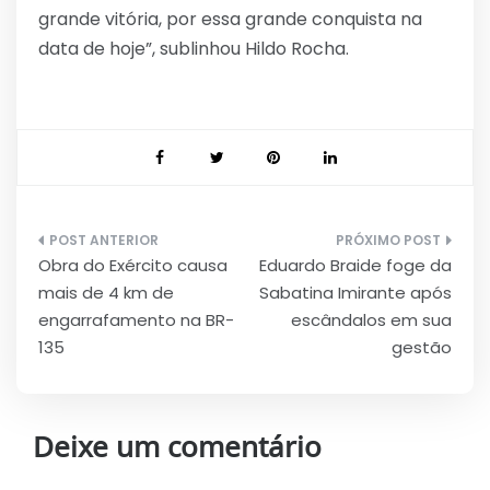
grande vitória, por essa grande conquista na
data de hoje”, sublinhou Hildo Rocha.
Navegação
Obra do Exército causa
Eduardo Braide foge da
de
mais de 4 km de
Sabatina Imirante após
Post
engarrafamento na BR-
escândalos em sua
135
gestão
Deixe um comentário