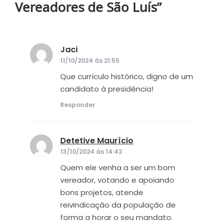
Vereadores de São Luís
”
Jaci
disse:
11/10/2024 às 21:55
Que currículo histórico, digno de um
candidato à presidência!
Responder
Detetive Maurício
disse:
13/10/2024 às 14:42
Quem ele venha a ser um bom
vereador, votando e apoiando
bons projetos, atende
reivindicação da população de
forma a horar o seu mandato.