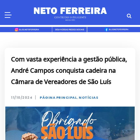
Skip
to
content
Com vasta experiência a gestão pública,
André Campos conquista cadeira na
Câmara de Vereadores de São Luís
|
11/10/2024
PÁGINA PRINCIPAL
,
NOTÍCIAS