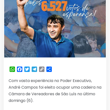
WhatsApp
Facebook
Twitter
Telegram
Copy
Share
Link
Com vasta experiência no Poder Executivo,
André Campos foi eleito ocupar uma cadeira na
Câmara de Vereadores de São Luís no último
domingo (6).