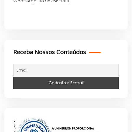
WhatsApp:
98 98756-1819
Receba Nossos Conteúdos