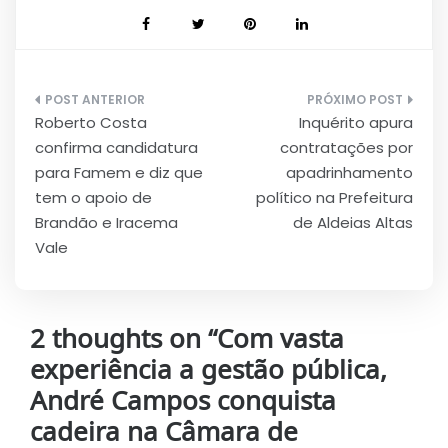
Navegação
Roberto Costa
Inquérito apura
de
confirma candidatura
contratações por
Post
para Famem e diz que
apadrinhamento
tem o apoio de
político na Prefeitura
Brandão e Iracema
de Aldeias Altas
Vale
2 thoughts on “
Com vasta
experiência a gestão pública,
André Campos conquista
cadeira na Câmara de