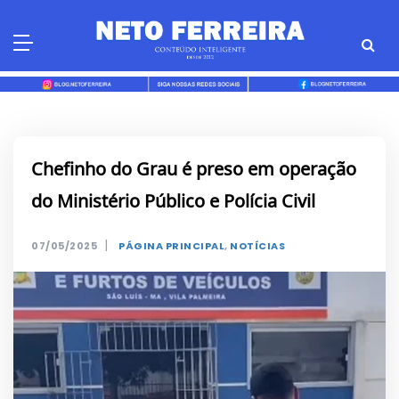
Skip
to
content
Chefinho do Grau é preso em operação
do Ministério Público e Polícia Civil
|
07/05/2025
PÁGINA PRINCIPAL
,
NOTÍCIAS