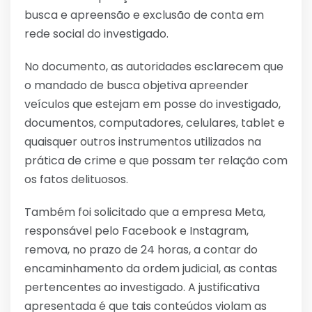
busca e apreensão e exclusão de conta em
rede social do investigado.
No documento, as autoridades esclarecem que
o mandado de busca objetiva apreender
veículos que estejam em posse do investigado,
documentos, computadores, celulares, tablet e
quaisquer outros instrumentos utilizados na
prática de crime e que possam ter relação com
os fatos delituosos.
Também foi solicitado que a empresa Meta,
responsável pelo Facebook e Instagram,
remova, no prazo de 24 horas, a contar do
encaminhamento da ordem judicial, as contas
pertencentes ao investigado. A justificativa
apresentada é que tais conteúdos violam as