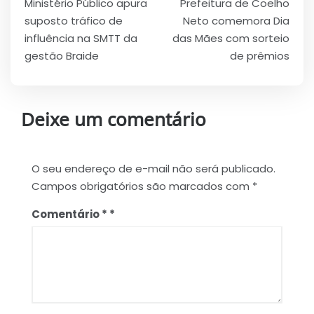
Ministério Público apura
Prefeitura de Coelho
de
suposto tráfico de
Neto comemora Dia
Post
influência na SMTT da
das Mães com sorteio
gestão Braide
de prêmios
Deixe um comentário
O seu endereço de e-mail não será publicado.
Campos obrigatórios são marcados com
*
Comentário
*