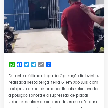
WhatsApp
Facebook
Twitter
Telegram
Copy
Share
Link
Durante a última etapa da Operação Rolezinho,
realizada nesta terça-feira, 6, em São Luís, com
o objetivo de coibir práticas ilegais relacionadas
à poluição sonora e à supressão de placas
veiculares, além de outros crimes que afetam o