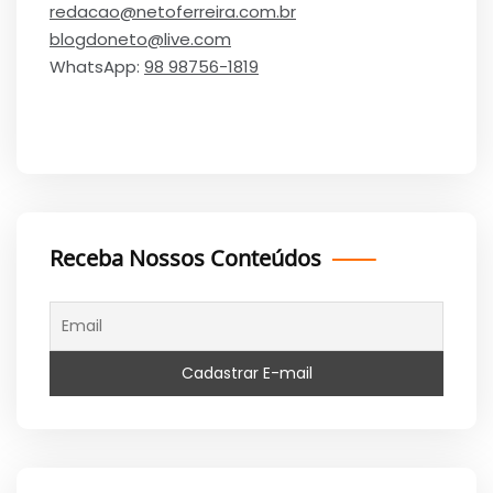
redacao@netoferreira.com.br
blogdoneto@live.com
WhatsApp:
98 98756-1819
Receba Nossos Conteúdos