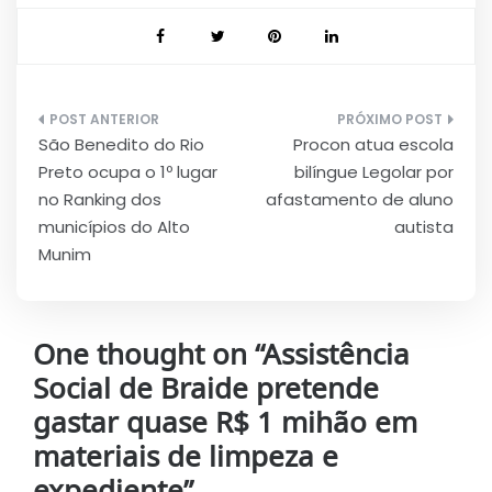
Navegação
São Benedito do Rio
Procon atua escola
de
Preto ocupa o 1º lugar
bilíngue Legolar por
Post
no Ranking dos
afastamento de aluno
municípios do Alto
autista
Munim
One thought on “
Assistência
Social de Braide pretende
gastar quase R$ 1 mihão em
materiais de limpeza e