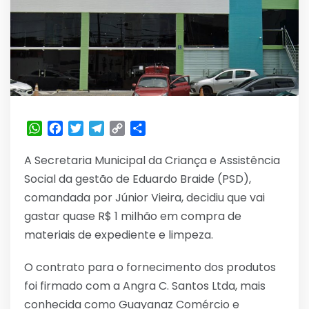
WhatsApp
Facebook
Twitter
Telegram
Copy
Share
Link
A Secretaria Municipal da Criança e Assistência
Social da gestão de Eduardo Braide (PSD),
comandada por Júnior Vieira, decidiu que vai
gastar quase R$ 1 milhão em compra de
materiais de expediente e limpeza.
O contrato para o fornecimento dos produtos
foi firmado com a Angra C. Santos Ltda, mais
conhecida como Guayanaz Comércio e