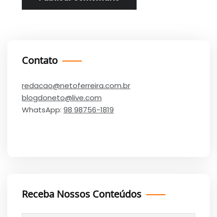
Contato
redacao@netoferreira.com.br
blogdoneto@live.com
WhatsApp:
98 98756-1819
Receba Nossos Conteúdos