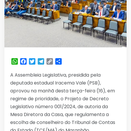
WhatsApp
Facebook
Twitter
Telegram
Copy
Share
Link
A Assembleia Legislativa, presidida pela
deputada estadual Iracema Vale (PSB),
aprovou na manhã desta terça-feira (16), em
regime de prioridade, o Projeto de Decreto
Legislativo número 001/2024, de autoria da
Mesa Diretora da Casa, que regulamenta a
escolha de conselheiro do Tribunal de Contas
do Estado (TCE/MA) do Maranhão.