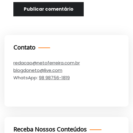
Contato
redacao@netoferreira.com.br
blogdoneto@live.com
WhatsApp:
98 98756-1819
Receba Nossos Conteúdos