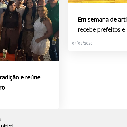
Em semana de arti
recebe prefeitos e
07/08/2026
tradição e reúne
ro
3
Digital