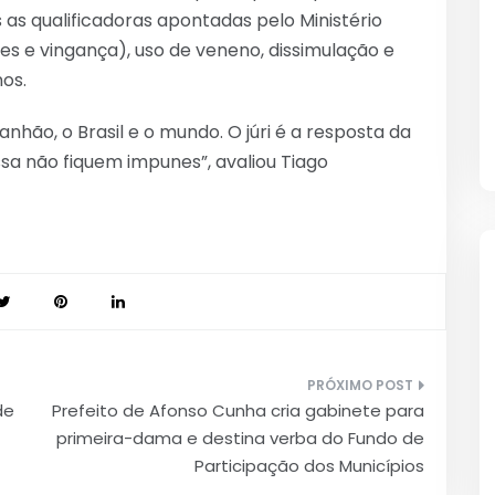
 as qualificadoras apontadas pelo Ministério
s e vingança), uso de veneno, dissimulação e
os.
hão, o Brasil e o mundo. O júri é a resposta da
a não fiquem impunes”, avaliou Tiago
de
Prefeito de Afonso Cunha cria gabinete para
primeira-dama e destina verba do Fundo de
Participação dos Municípios