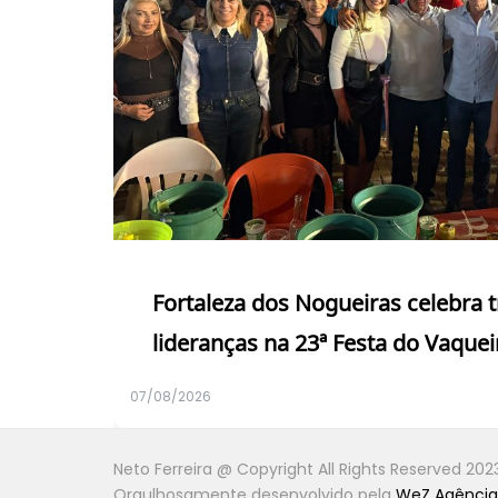
Fortaleza dos Nogueiras celebra 
lideranças na 23ª Festa do Vaquei
07/08/2026
Neto Ferreira @ Copyright All Rights Reserved 202
Orgulhosamente desenvolvido pela
WeZ Agência 