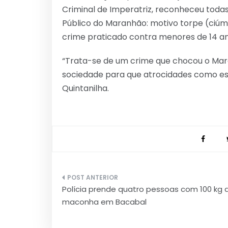
Criminal de Imperatriz, reconheceu todas
Público do Maranhão: motivo torpe (ciúme
crime praticado contra menores de 14 an
“Trata-se de um crime que chocou o Maran
sociedade para que atrocidades como ess
Quintanilha.
Navegação
Polícia prende quatro pessoas com 100 kg 
de
maconha em Bacabal
Post