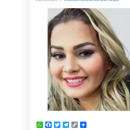
WhatsApp
Facebook
Twitter
Telegram
Copy
Share