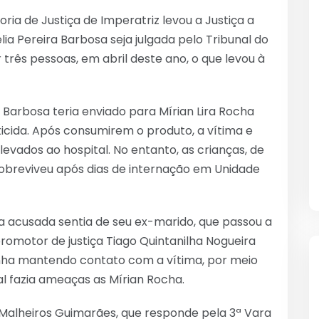
a de Justiça de Imperatriz levou a Justiça a
ia Pereira Barbosa seja julgada pelo Tribunal do
 três pessoas, em abril deste ano, o que levou à
 Barbosa teria enviado para Mírian Lira Rocha
ida. Após consumirem o produto, a vítima e
levados ao hospital. No entanto, as crianças, de
 sobreviveu após dias de internação em Unidade
a acusada sentia de seu ex-marido, que passou a
romotor de justiça Tiago Quintanilha Nogueira
inha mantendo contato com a vítima, por meio
ual fazia ameaças as Mírian Rocha.
 Malheiros Guimarães, que responde pela 3ª Vara