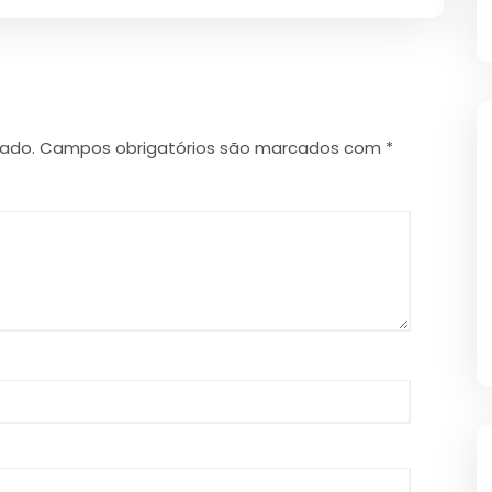
cado.
Campos obrigatórios são marcados com
*