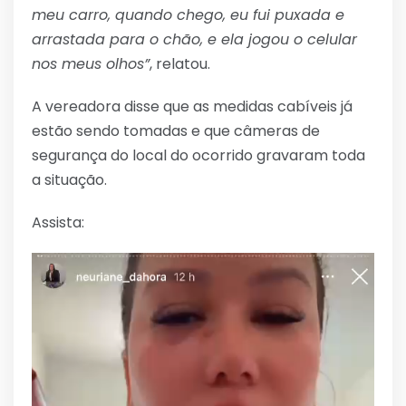
meu carro, quando chego, eu fui puxada e
arrastada para o chão, e ela jogou o celular
nos meus olhos”
, relatou.
A vereadora disse que as medidas cabíveis já
estão sendo tomadas e que câmeras de
segurança do local do ocorrido gravaram toda
a situação.
Assista:
Tocador
de
vídeo