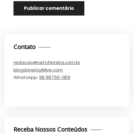
Contato
redacao@netoferreira.com.br
blogdoneto@live.com
WhatsApp:
98 98756-1819
Receba Nossos Conteúdos