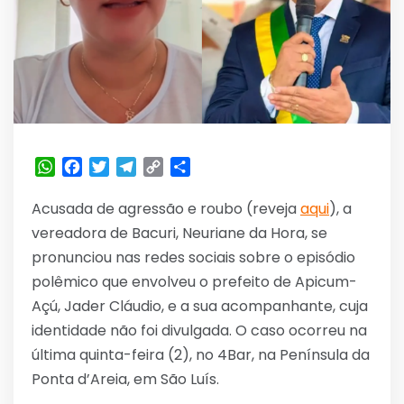
WhatsApp
Facebook
Twitter
Telegram
Copy
Share
Link
Acusada de agressão e roubo (reveja
aqui
), a
vereadora de Bacuri, Neuriane da Hora, se
pronunciou nas redes sociais sobre o episódio
polêmico que envolveu o prefeito de Apicum-
Açú, Jader Cláudio, e a sua acompanhante, cuja
identidade não foi divulgada. O caso ocorreu na
última quinta-feira (2), no 4Bar, na Península da
Ponta d’Areia, em São Luís.