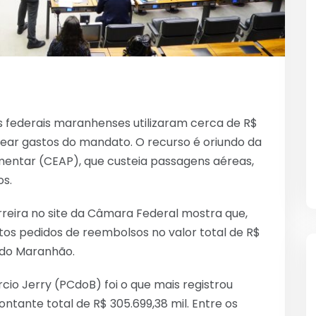
 federais maranhenses utilizaram cerca de R$
tear gastos do mandato. O recurso é oriundo da
amentar (CEAP), que custeia passagens aéreas,
os.
rreira no site da Câmara Federal mostra que,
itos pedidos de reembolsos no valor total de R$
 do Maranhão.
io Jerry (PCdoB) foi o que mais registrou
ontante total de R$ 305.699,38 mil. Entre os