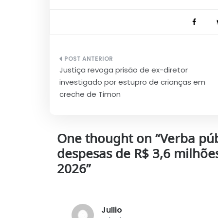
Navegação
Justiça revoga prisão de ex-diretor
de
investigado por estupro de crianças em
Post
creche de Timon
One thought on “
Verba pú
despesas de R$ 3,6 milhõe
2026
”
Jullio
disse: