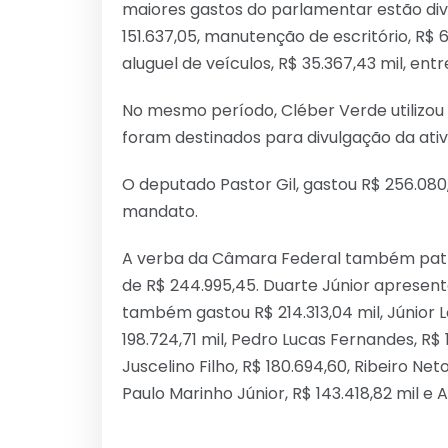
maiores gastos do parlamentar estão div
151.637,05, manutenção de escritório, R$ 
aluguel de veículos, R$ 35.367,43 mil, entr
No mesmo período, Cléber Verde utilizou 
foram destinados para divulgação da ati
O deputado Pastor Gil, gastou R$ 256.080,9
mandato.
A verba da Câmara Federal também patro
de R$ 244.995,45. Duarte Júnior apresento
também gastou R$ 214.313,04 mil, Júnior Lo
198.724,71 mil, Pedro Lucas Fernandes, R$ 19
Juscelino Filho, R$ 180.694,60, Ribeiro Net
Paulo Marinho Júnior, R$ 143.418,82 mil e Al