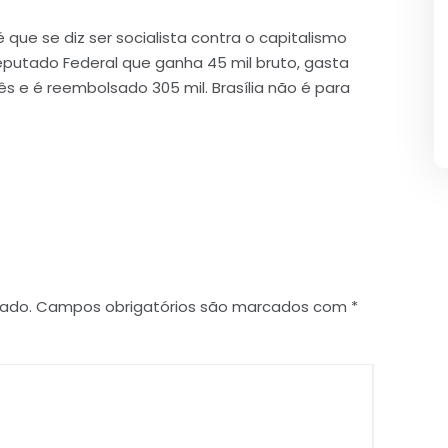
ue se diz ser socialista contra o capitalismo
putado Federal que ganha 45 mil bruto, gasta
 e é reembolsado 305 mil. Brasília não é para
cado.
Campos obrigatórios são marcados com
*