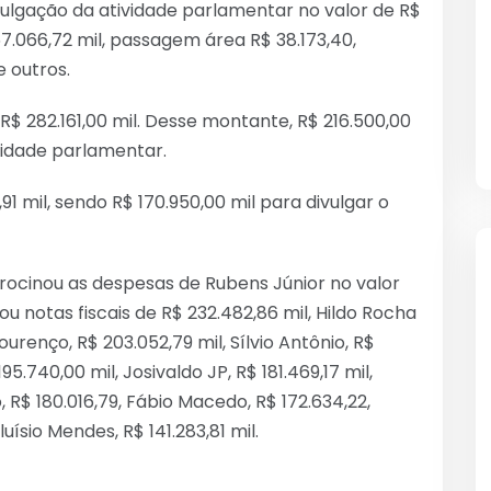
ulgação da atividade parlamentar no valor de R$
67.066,72 mil, passagem área R$ 38.173,40,
e outros.
R$ 282.161,00 mil. Desse montante, R$ 216.500,00
vidade parlamentar.
1 mil, sendo R$ 170.950,00 mil para divulgar o
cinou as despesas de Rubens Júnior no valor
u notas fiscais de R$ 232.482,86 mil, Hildo Rocha
urenço, R$ 203.052,79 mil, Sílvio Antônio, R$
5.740,00 mil, Josivaldo JP, R$ 181.469,17 mil,
o, R$ 180.016,79, Fábio Macedo, R$ 172.634,22,
uísio Mendes, R$ 141.283,81 mil.