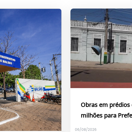
Obras em prédios 
milhões para Prefe
06/08/2026