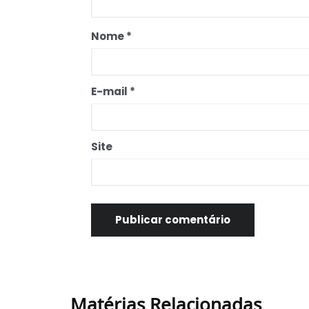
Nome
*
E-mail
*
Site
Matérias Relacionadas