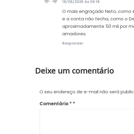
18/06/2026 às 09:18
O mais engraçado Neto, como é q
e a conta não fecha, como o De
aproximadamente 50 mil por mês
amadores.
Responder
Deixe um comentário
O seu endereço de e-mail não será publi
Comentário
*