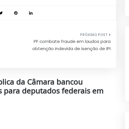
PF combate fraude em laudos para
obtenção indevida de isenção de IPI
blica da Câmara bancou
s para deputados federais em