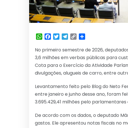
WhatsApp
Facebook
Twitter
Telegram
Copy
Share
Link
No primeiro semestre de 2026, deputados
3,6 milhões em verbas públicas para cus
Cota para o Exercício da Atividade Parl
divulgações, alugueis de carro, entre outr
Levantamento feito pelo Blog do Neto Fe
entre janeiro e junho desse ano, foram fe
3.695.429,41 milhões pelo parlamentares
De acordo com os dados, o deputado Márc
gastos. Ele apresentou notas fiscais no m