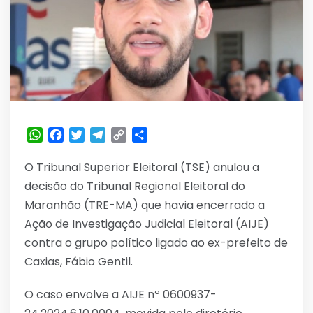
WhatsApp
Facebook
Twitter
Telegram
Copy
Share
Link
O Tribunal Superior Eleitoral (TSE) anulou a
decisão do Tribunal Regional Eleitoral do
Maranhão (TRE-MA) que havia encerrado a
Ação de Investigação Judicial Eleitoral (AIJE)
contra o grupo político ligado ao ex-prefeito de
Caxias, Fábio Gentil.
O caso envolve a AIJE nº 0600937-