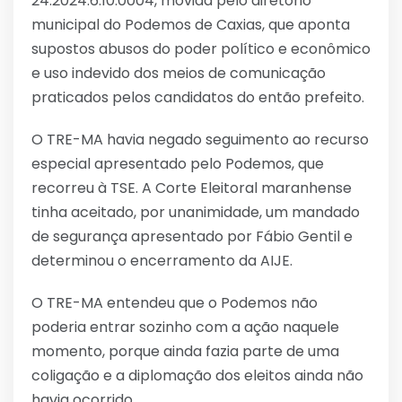
24.2024.6.10.0004, movida pelo diretório
municipal do Podemos de Caxias, que aponta
supostos abusos do poder político e econômico
e uso indevido dos meios de comunicação
praticados pelos candidatos do então prefeito.
O TRE-MA havia negado seguimento ao recurso
especial apresentado pelo Podemos, que
recorreu à TSE. A Corte Eleitoral maranhense
tinha aceitado, por unanimidade, um mandado
de segurança apresentado por Fábio Gentil e
determinou o encerramento da AIJE.
O TRE-MA entendeu que o Podemos não
poderia entrar sozinho com a ação naquele
momento, porque ainda fazia parte de uma
coligação e a diplomação dos eleitos ainda não
havia ocorrido.