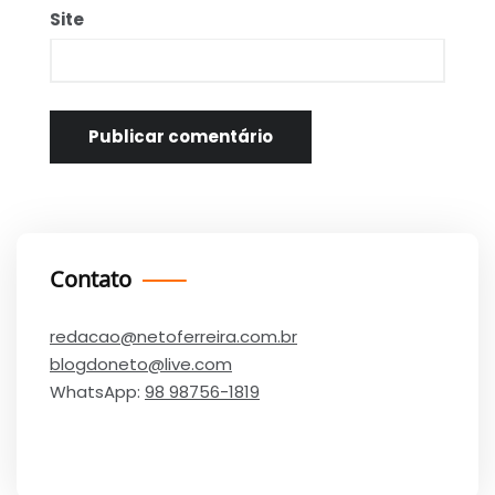
Site
Contato
redacao@netoferreira.com.br
blogdoneto@live.com
WhatsApp:
98 98756-1819