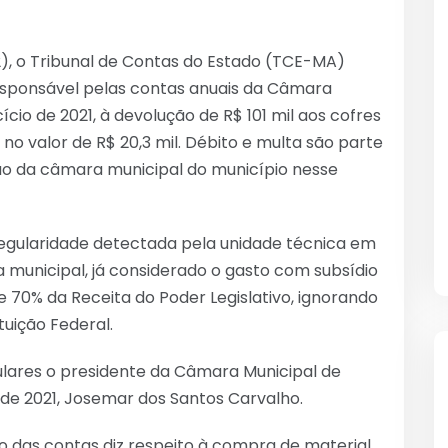
2), o Tribunal de Contas do Estado (TCE-MA)
esponsável pelas contas anuais da Câmara
io de 2021, à devolução de R$ 101 mil aos cofres
o valor de R$ 20,3 mil. Débito e multa são parte
ção da câmara municipal do município nesse
rregularidade detectada pela unidade técnica em
municipal, já considerado o gasto com subsídio
e 70% da Receita do Poder Legislativo, ignorando
tuição Federal.
lares o presidente da Câmara Municipal de
 de 2021, Josemar dos Santos Carvalho.
ão das contas diz respeito à compra de material