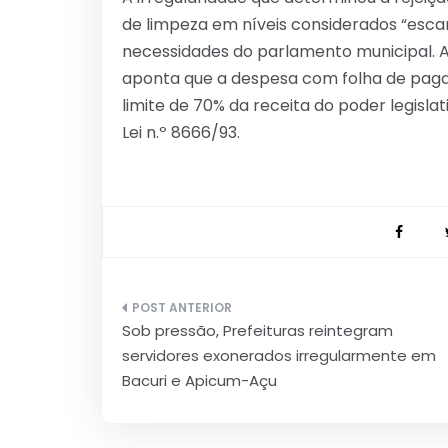
de limpeza em níveis considerados “escan
necessidades do parlamento municipal. Al
aponta que a despesa com folha de pag
limite de 70% da receita do poder legisl
Lei n.º 8666/93.
Navegação
Sob pressão, Prefeituras reintegram
de
servidores exonerados irregularmente em
Post
Bacuri e Apicum-Açu