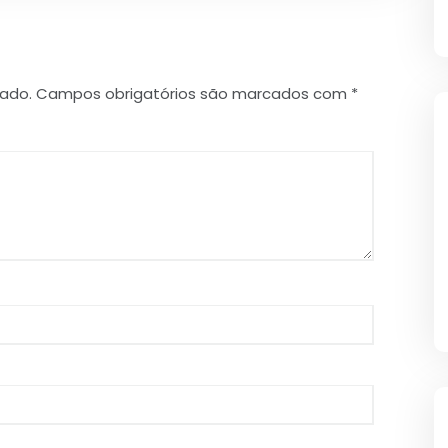
cado.
Campos obrigatórios são marcados com
*