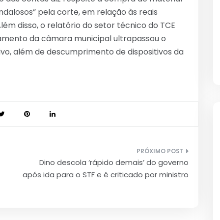
dalosos” pela corte, em relação às reais
ém disso, o relatório do setor técnico do TCE
amento da câmara municipal ultrapassou o
ativo, além de descumprimento de dispositivos da
Dino descola ‘rápido demais’ do governo
após ida para o STF e é criticado por ministro