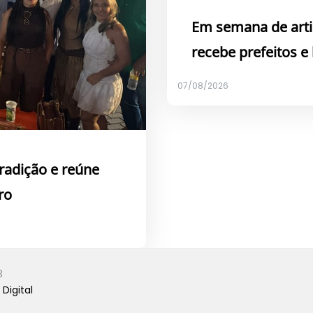
Em semana de arti
recebe prefeitos e
07/08/2026
tradição e reúne
ro
3
Digital