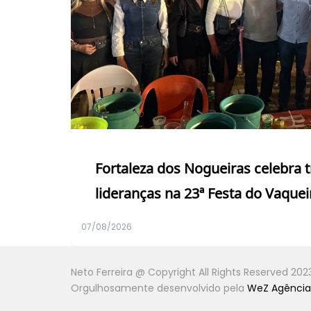
Fortaleza dos Nogueiras celebra 
lideranças na 23ª Festa do Vaquei
07/08/2026
Neto Ferreira @ Copyright All Rights Reserved 202
Orgulhosamente desenvolvido pela
WeZ Agência 