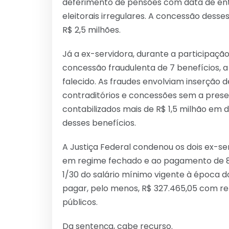
deferimento de pensões com data de entra
eleitorais irregulares. A concessão dess
R$ 2,5 milhões.
Já a ex-servidora, durante a participaç
concessão fraudulenta de 7 benefícios, a 
falecido. As fraudes envolviam inserção 
contraditórios e concessões sem a prese
contabilizados mais de R$ 1,5 milhão em 
desses benefícios.
A Justiça Federal condenou os dois ex-se
em regime fechado e ao pagamento de 83
1/30 do salário mínimo vigente à época 
pagar, pelo menos, R$ 327.465,05 com r
públicos.
Da sentença, cabe recurso.