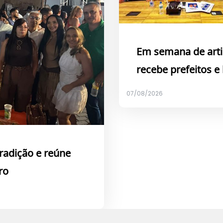
Em semana de arti
recebe prefeitos e
07/08/2026
tradição e reúne
ro