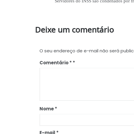
Servidores do INSS são condenados por f
Deixe um comentário
O seu endereço de e-mail não será publi
Comentário
*
Nome
*
E-mail
*