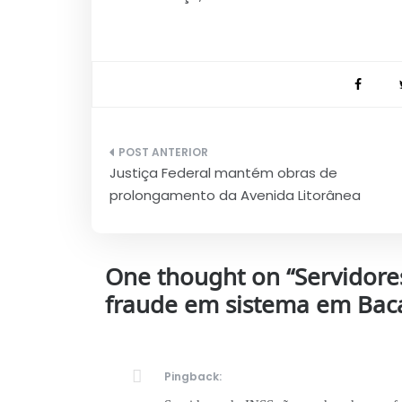
Navegação
Justiça Federal mantém obras de
de
prolongamento da Avenida Litorânea
Post
One thought on “
Servidore
fraude em sistema em Bac
Pingback: