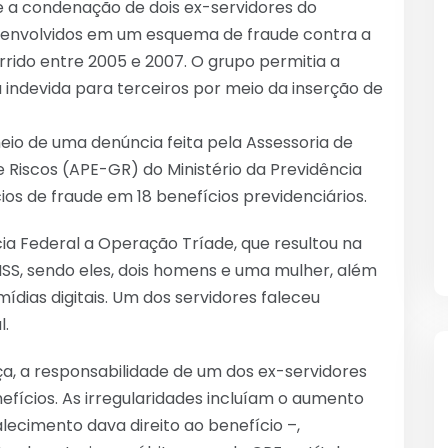
e a condenação de dois ex-servidores do
S) envolvidos em um esquema de fraude contra a
rrido entre 2005 e 2007. O grupo permitia a
ndevida para terceiros por meio da inserção de
meio de uma denúncia feita pela Assessoria de
 Riscos (APE-GR) do Ministério da Previdência
cios de fraude em 18 benefícios previdenciários.
cia Federal a Operação Tríade, que resultou na
INSS, sendo eles, dois homens e uma mulher, além
dias digitais. Um dos servidores faleceu
l.
ça, a responsabilidade de um dos ex-servidores
efícios. As irregularidades incluíam o aumento
alecimento dava direito ao benefício –,