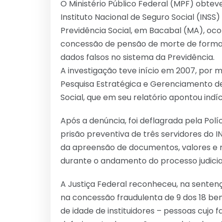
O Ministério Público Federal (MPF) obtev
Instituto Nacional de Seguro Social (INS
Previdência Social, em Bacabal (MA), oco
concessão de pensão de morte de forma i
dados falsos no sistema da Previdência.
A investigação teve início em 2007, por 
Pesquisa Estratégica e Gerenciamento de
Social, que em seu relatório apontou indí
Após a denúncia, foi deflagrada pela Polí
prisão preventiva de três servidores do 
da apreensão de documentos, valores e mí
durante o andamento do processo judicia
A Justiça Federal reconheceu, na senten
na concessão fraudulenta de 9 dos 18 ben
de idade de instituidores – pessoas cujo f