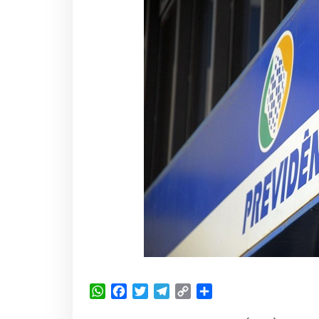
WhatsApp
Facebook
Twitter
Telegram
Copy
Share
Link