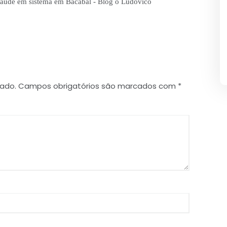
raude em sistema em Bacabal - Blog o Ludovico
cado.
Campos obrigatórios são marcados com
*