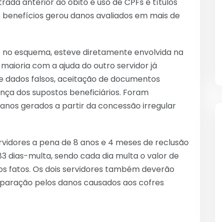
da anterior ao óbito e uso de CPFs e títulos
es benefícios gerou danos avaliados em mais de
ão no esquema, esteve diretamente envolvida na
maioria com a ajuda do outro servidor já
de dados falsos, aceitação de documentos
nça dos supostos beneficiários. Foram
danos gerados a partir da concessão irregular
rvidores a pena de 8 anos e 4 meses de reclusão
 dias-multa, sendo cada dia multa o valor de
dos fatos. Os dois servidores também deverão
eparação pelos danos causados aos cofres