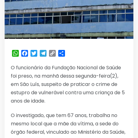
WhatsApp
Facebook
Twitter
Telegram
Copy
Share
Link
O funcionário da Fundação Nacional de Saúde
foi preso, na manhã dessa segunda-feira(2),
em São Luís, suspeito de praticar o crime de
estupro de vulnerável contra uma criança de 5
anos de idade.
O investigado, que tem 67 anos, trabalha no
mesmo local que a mãe da vítima, a sede do
órgão federal, vinculado ao Ministério da Saúde,