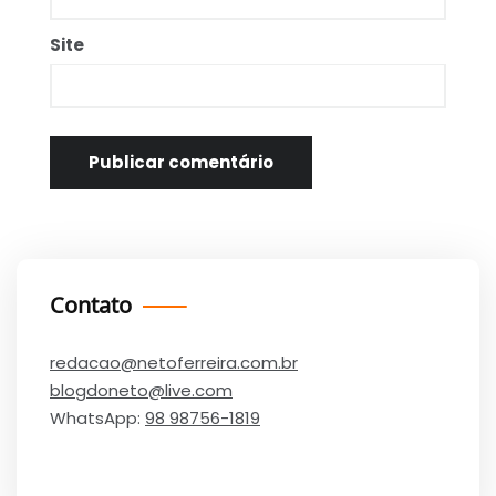
Site
Contato
redacao@netoferreira.com.br
blogdoneto@live.com
WhatsApp:
98 98756-1819